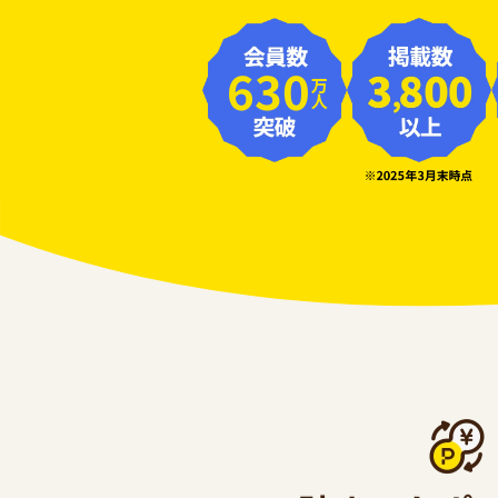
630
万人