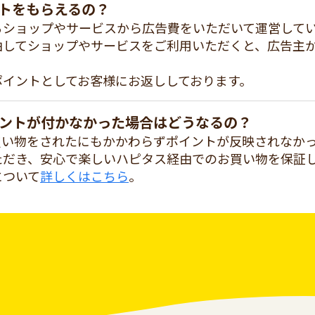
トをもらえるの？
るショップやサービスから広告費をいただいて運営して
由してショップやサービスをご利用いただくと、広告主
ポイントとしてお客様にお返ししております。
ントが付かなかった場合はどうなるの？
買い物をされたにもかかわらずポイントが反映されなか
ただき、安心で楽しいハピタス経由でのお買い物を保証
について
詳しくはこちら
。