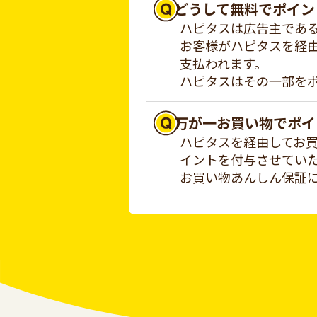
どうして無料でポイン
ハピタスは広告主であ
お客様がハピタスを経
支払われます。
ハピタスはその一部を
万が一お買い物でポイ
ハピタスを経由してお
イントを付与させてい
お買い物あんしん保証