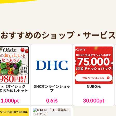
おすすめのショップ・サービス
isix（オイシック
DHCオンラインショッ
NURO光
のおためしセット
プ
1,000
pt
0.6
%
30,000
pt