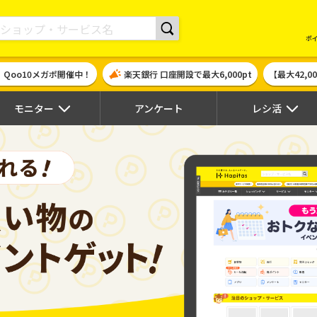
現金やギフト券に交換できるポイントサイト | ハピタス
ポ
！Qoo10メガポ開催中！
楽天銀行 口座開設で最大6,000pt
【最大42,
モニター
アンケート
レシ活