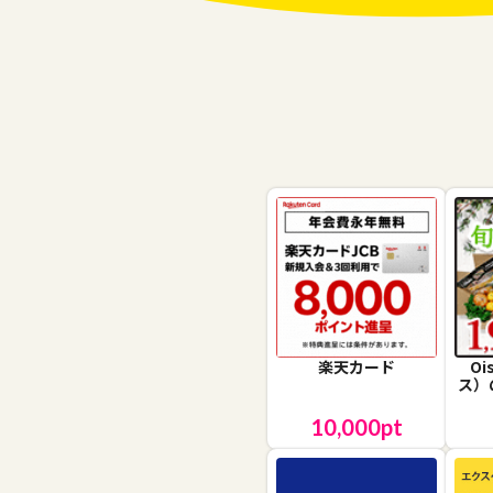
楽天カード
O
ス）
10,000
pt