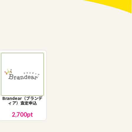
Brandear（ブランデ
ィア）査定申込
2,700
pt