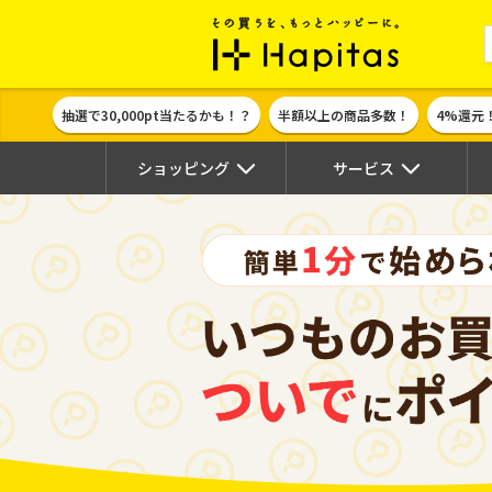
ポイント貯めて
抽選で30,000pt当たるかも！？
半額以上の商品多数！
4%還元
ショッピング
サービス