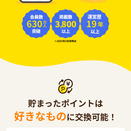
630
19
年
万人