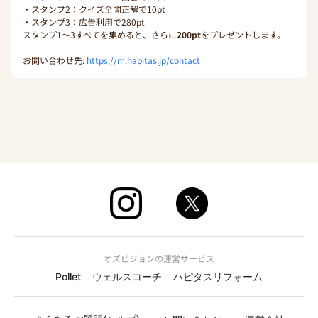
・スタンプ2：クイズ全問正解で10pt
・スタンプ3：広告利用で280pt
スタンプ1〜3すべてを集めると、さらに
200pt
をプレゼントします。
お問い合わせ先:
https://m.hapitas.jp/contact
オズビジョンの運営サービス
Pollet
ウェルスコーチ
ハピタスリフォーム