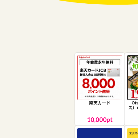
楽天カード
O
ス）
10,000
pt