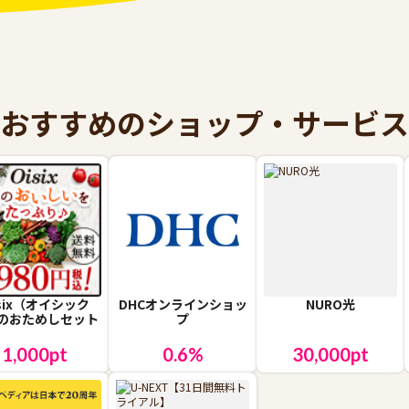
おすすめのショップ・サービス
isix（オイシック
DHCオンラインショッ
NURO光
のおためしセット
プ
1,000
pt
0.6
%
30,000
pt