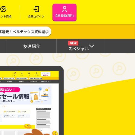
会員登録(無料)
イント交換
会員ログイン
高還元！ベルテックス資料請求
NEW
友達紹介
スペシャル