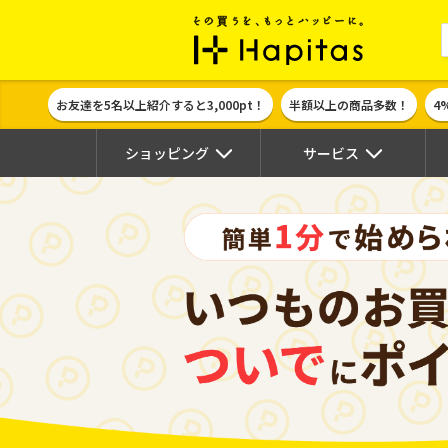
ポイント貯めて
お友達を5名以上紹介すると3,000pt！
半額以上の商品多数！
4
ショッピング
サービス