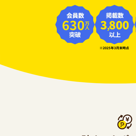
630
万人