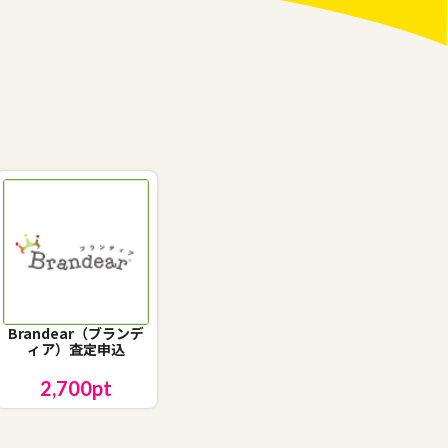
Brandear（ブランデ
ィア）査定申込
2,700
pt