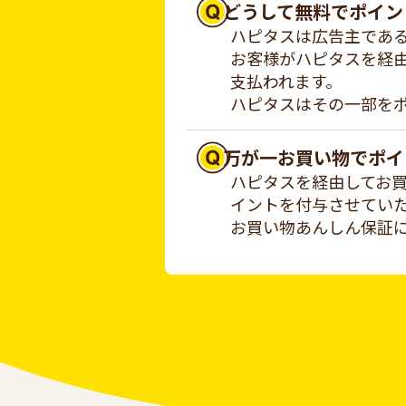
どうして無料でポイン
ハピタスは広告主であ
お客様がハピタスを経
支払われます。
ハピタスはその一部を
万が一お買い物でポイ
ハピタスを経由してお
イントを付与させてい
お買い物あんしん保証