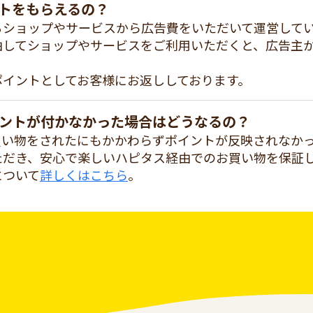
トをもらえるの？
るショップやサービスから広告費をいただいて運営して
由してショップやサービスをご利用いただくと、広告主
ポイントとしてお客様にお返ししております。
ントが付かなかった場合はどうなるの？
買い物をされたにもかかわらずポイントが反映されなか
ただき、安心で楽しいハピタス経由でのお買い物を保証
について
詳しくはこちら
。