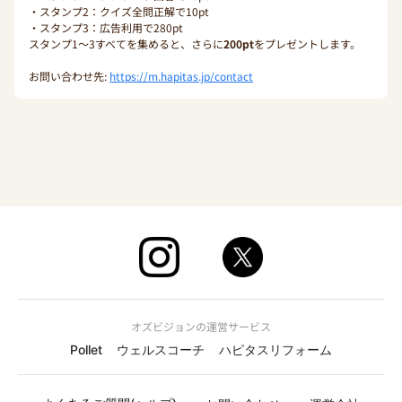
・スタンプ2：クイズ全問正解で10pt
・スタンプ3：広告利用で280pt
スタンプ1〜3すべてを集めると、さらに
200pt
をプレゼントします。
お問い合わせ先:
https://m.hapitas.jp/contact
オズビジョンの運営サービス
Pollet
ウェルスコーチ
ハピタスリフォーム