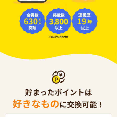
630
19
年
万人