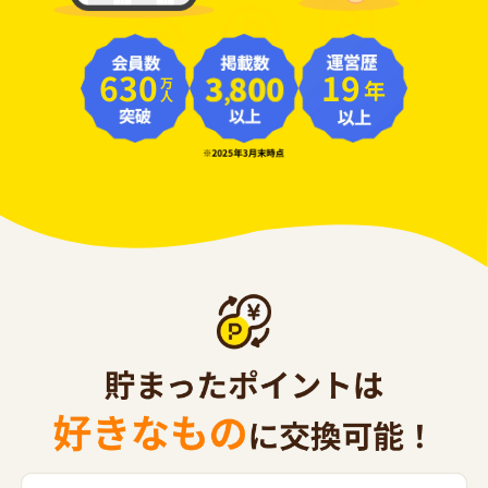
630
19
年
万人