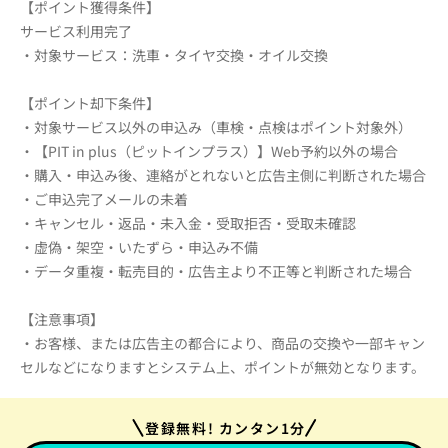
【ポイント獲得条件】
サービス利用完了
・対象サービス：洗車・タイヤ交換・オイル交換
【ポイント却下条件】
・対象サービス以外の申込み（車検・点検はポイント対象外）
・【PIT in plus（ピットインプラス）】Web予約以外の場合
・購入・申込み後、連絡がとれないと広告主側に判断された場合
・ご申込完了メールの未着
・キャンセル・返品・未入金・受取拒否・受取未確認
・虚偽・架空・いたずら・申込み不備
・データ重複・転売目的・広告主より不正等と判断された場合
【注意事項】
・お客様、または広告主の都合により、商品の交換や一部キャン
セルなどになりますとシステム上、ポイントが無効となります。
登録無料! カンタン1分