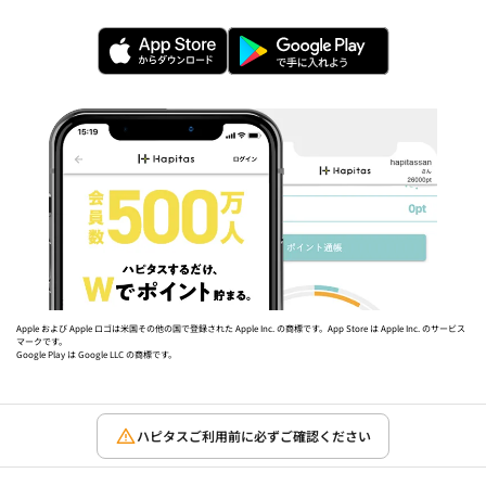
Apple および Apple ロゴは米国その他の国で登録された Apple Inc. の商標です。App Store は Apple Inc. のサービス
マークです。
Google Play は Google LLC の商標です。
ハピタスご利用前に必ずご確認ください