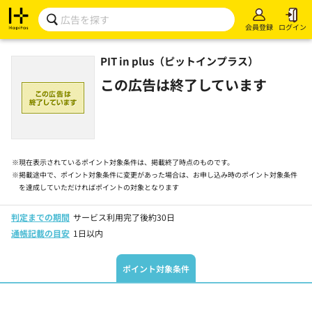
会員登録
ログイン
PIT in plus（ピットインプラス）
この広告は終了しています
※
現在表示されているポイント対象条件は、掲載終了時点のものです。
※
掲載途中で、ポイント対象条件に変更があった場合は、お申し込み時のポイント対象条件
を達成していただければポイントの対象となります
判定までの期間
サービス利用完了後約30日
通帳記載の目安
1日以内
ポイント対象条件