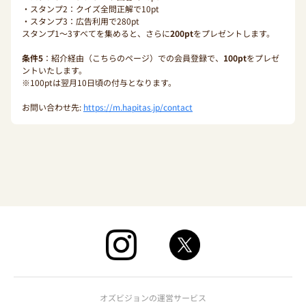
・スタンプ2：クイズ全問正解で10pt
・スタンプ3：広告利用で280pt
スタンプ1〜3すべてを集めると、さらに
200pt
をプレゼントします。
条件5
：紹介経由（こちらのページ）での会員登録で、
100pt
をプレゼ
ントいたします。
※100ptは翌月10日頃の付与となります。
お問い合わせ先:
https://m.hapitas.jp/contact
オズビジョンの運営サービス