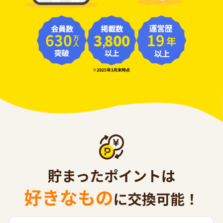
630
19
年
万人