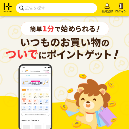
会員登録
ログイン