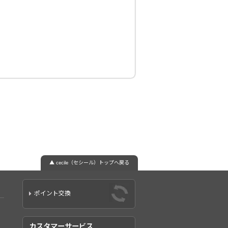
▲ cecile（セシール）トップへ戻る
ポイント交換
カスタマーサービス