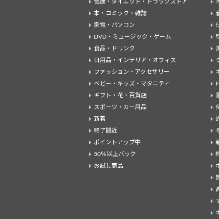
健康・ダイエット・ドラッグストア
本・コミック・雑誌
家電・パソコン
DVD・ミュージック・ゲーム
食品・ドリンク
日用品・インテリア・オフィス
ファッション・アクセサリー
ベビー・キッズ・マタニティ
ギフト・花・百貨店
スポーツ・カー用品
新着
終了間近
ポイントアップ中
50％以上バック
お試し商品