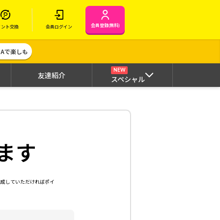
会員登録(無料)
イント交換
会員ログイン
MAで楽しも
NEW
友達紹介
スペシャル
ます
達成していただければポイ