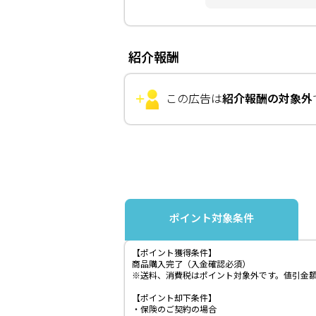
紹介報酬
この広告は
紹介報酬の対象外
ポイント対象条件
【ポイント獲得条件】
商品購入完了（入金確認必須）
※送料、消費税はポイント対象外です。値引金
【ポイント却下条件】
・保険のご契約の場合