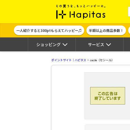
ポイント貯めて
一人紹介すると300ptもらえてハッピー♫
半額以上の商品多数！
ショッピング
サービス
ポイントサイト｜ハピタス
cecile（セシール）