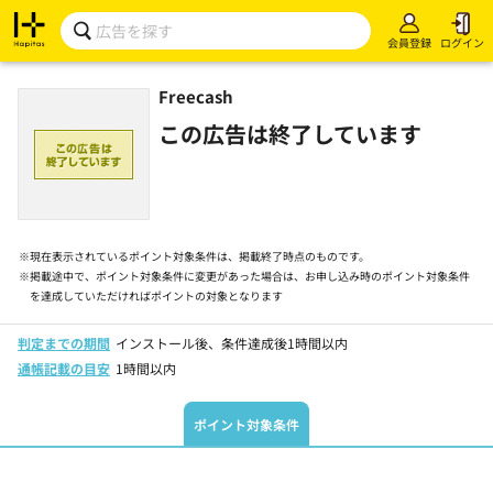
会員登録
ログイン
Freecash
この広告は終了しています
※
現在表示されているポイント対象条件は、掲載終了時点のものです。
※
掲載途中で、ポイント対象条件に変更があった場合は、お申し込み時のポイント対象条件
を達成していただければポイントの対象となります
判定までの期間
インストール後、条件達成後1時間以内
通帳記載の目安
1時間以内
ポイント対象条件