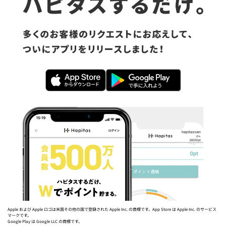
Apple および Apple ロゴは米国その他の国で登録された Apple Inc. の商標です。App Store は Apple Inc. のサービス
マークです。
Google Play は Google LLC の商標です。