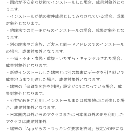
・回線が不安定な状態でインストールした場合、成果対象外とな
ります。
・インストールが他の案件成果としてみなされている場合、成果
対象外となります。
・他端末での同一IPからのインストールの場合、成果対象外とな
ります。
・別の端末やご家族、ご友人と同一IPアドレスでのインストール
の場合、成果対象外となります。
・不備・不正・虚偽・重複・いたずら・キャンセルされた場合、
成果対象外となります。
・新規インストールした端末とは別の端末にデータを引き継いで
成果地点まで到達した場合、成果対象外となります。
・端末の「追跡型広告を制限」設定がONになっている場合、成
果対象外となります。
・公共WiFiをご利用しインストールまたは成果地点に到達した場
合、成果対象外となります。
・日本国内以外からのアクセスまたは日本国以外のIPを利用した
アクセスは成果対象外
・端末の「Appからのトラッキング要求を許可」設定がOFFにな