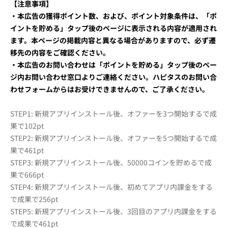
【注意事項】
・本広告の獲得ポイント数、および、ポイント対象条件は、「ポ
イントを貯める」タップ後のページに表示される内容が適用され
ます。本ページの掲載内容と異なる場合がありますので、必ず遷
移先の内容をご確認ください。
・本広告のお問い合わせは「ポイントを貯める」タップ後のペー
ジ内お問い合わせ窓口よりご連絡ください。ハピタスのお問い合
わせフォームからはお受けできませんので、ご了承ください。
STEP1: 新規アプリインストール後、オファーを3つ開始するで成
果で102pt
STEP2: 新規アプリインストール後、オファーを5つ開始するで成
果で461pt
STEP3: 新規アプリインストール後、50000コインを貯めるで成
果で666pt
STEP4: 新規アプリインストール後、初めてアプリ内課金をする
で成果で256pt
STEP5: 新規アプリインストール後、3回目のアプリ内課金をする
で成果で461pt