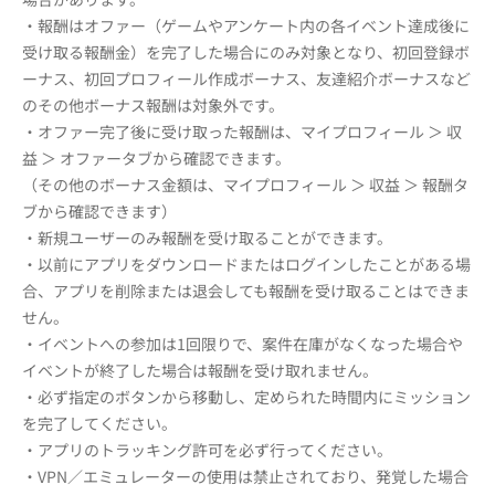
・報酬はオファー（ゲームやアンケート内の各イベント達成後に
受け取る報酬金）を完了した場合にのみ対象となり、初回登録ボ
ーナス、初回プロフィール作成ボーナス、友達紹介ボーナスなど
のその他ボーナス報酬は対象外です。
・オファー完了後に受け取った報酬は、マイプロフィール ＞ 収
益 ＞ オファータブから確認できます。
（その他のボーナス金額は、マイプロフィール ＞ 収益 ＞ 報酬タ
ブから確認できます）
・新規ユーザーのみ報酬を受け取ることができます。
・以前にアプリをダウンロードまたはログインしたことがある場
合、アプリを削除または退会しても報酬を受け取ることはできま
せん。
・イベントへの参加は1回限りで、案件在庫がなくなった場合や
イベントが終了した場合は報酬を受け取れません。
・必ず指定のボタンから移動し、定められた時間内にミッション
を完了してください。
・アプリのトラッキング許可を必ず行ってください。
・VPN／エミュレーターの使用は禁止されており、発覚した場合