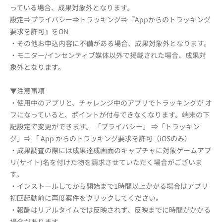
っている場合、成果対象外となります。
設定⇒プライバシー⇒トラッキング⇒『Appからのトラッキング
要求を許可』をON
・その他お申込内容に不備がある場合、成果対象外となります。
・モニター/インセンティブ媒体以外で掲載された場合、成果対
象外となります。
▼注意事項
・使用中のアプリと、チャレンジ中のアプリでトラッキングが オ
フになっていると、ポイントが付与できなくなります。端末の下
記設定で変更ができます。 「プライバシー」 ⇒「トラッキン
グ」⇒ 「 App からのトラッキング要求を許可（iOSのみ）
・成果調査の際には成果達成画面のキャプチャに対象ゲームアプ
リ(サイト)名を付けた物を請求させていただく場合がございま
す。
・インストールしてから開始まで1時間以上かかる場合はアプリ
初回起動前に再度案件をクリックしてください。
・報酬はリアルタイムでは反映されず、反映までに時間がかかる
場合があります。