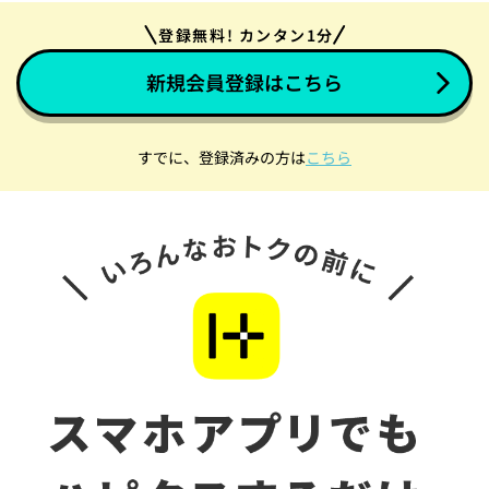
登録無料! カンタン1分
新規会員登録はこちら
すでに、登録済みの方は
こちら