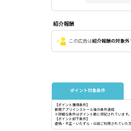
紹介報酬
この広告は
紹介報酬の対象外
ポイント対象条件
【ポイント獲得条件】
新規アプリインストール後の条件達成
※詳細な条件はポイント数に併記されています
【ポイント却下条件】
虚偽・不正・いたずら・以前ご利用されていた方・