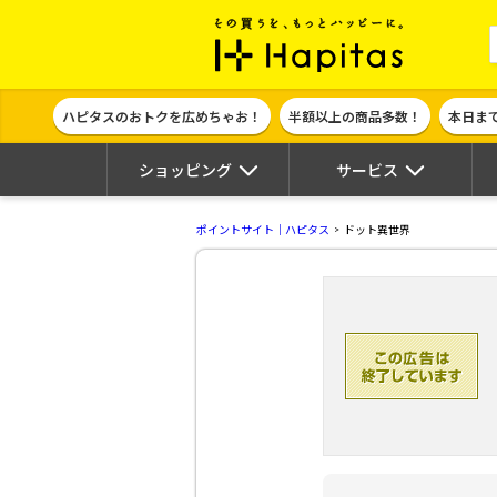
ポイント貯めて
ハピタスのおトクを広めちゃお！
半額以上の商品多数！
本日ま
ショッピング
サービス
ポイントサイト｜ハピタス
ドット異世界