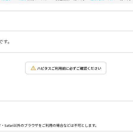
です。
ハピタスご利用前に必ずご確認ください
。
Safari以外のブラウザをご利用の場合などは不可とします。