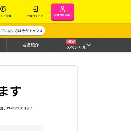
会員登録(無料)
イント交換
会員ログイン
作っていない方は今がチャンス
NEW
友達紹介
スペシャル
ます
達成していただければポイ