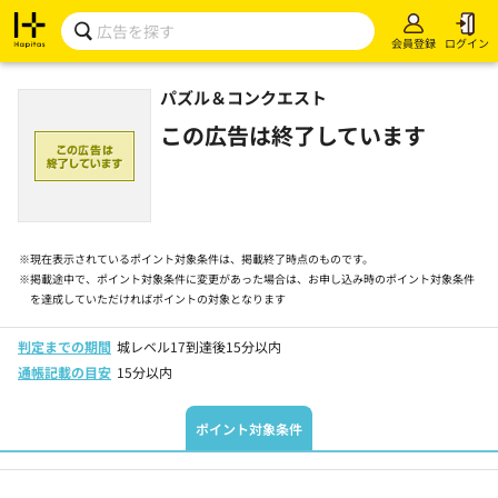
会員登録
ログイン
パズル＆コンクエスト
この広告は終了しています
※
現在表示されているポイント対象条件は、掲載終了時点のものです。
※
掲載途中で、ポイント対象条件に変更があった場合は、お申し込み時のポイント対象条件
を達成していただければポイントの対象となります
判定までの期間
城レベル17到達後15分以内
通帳記載の目安
15分以内
ポイント対象条件