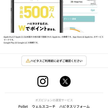
Apple および Apple ロゴは米国その他の国で登録された Apple Inc. の商標です。App Store は Apple Inc. のサービス
マークです。
Google Play は Google LLC の商標です。
ハピタスご利用前に必ずご確認ください
オズビジョンの運営サービス
Pollet
ウェルスコーチ
ハピタスリフォーム