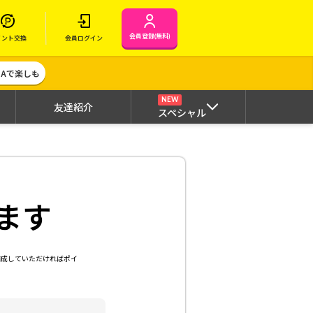
会員登録(無料)
イント交換
会員ログイン
MAで楽しも
NEW
友達紹介
スペシャル
ます
達成していただければポイ