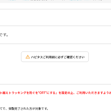
です。
ハピタスご利用前に必ずご確認ください
i→サイト越えトラッキングを防ぐを“OFF”にする」を設定の上、ご利用いただきますよ
が初めてで、受取完了された方が対象です。