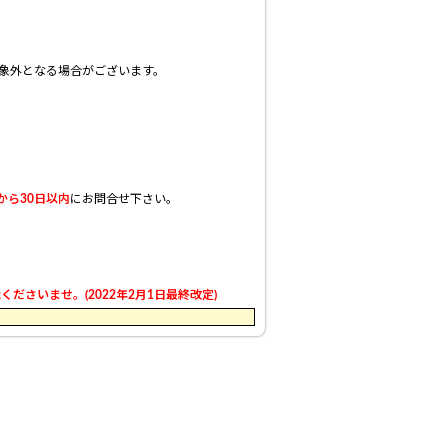
象外となる場合がございます。
から30日以内
にお問合せ下さい。
さいませ。(2022年2月1日最終改定)