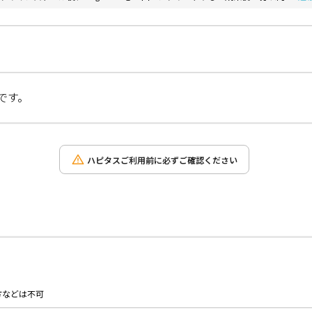
です。
ハピタスご利用前に必ずご確認ください
。
方などは不可