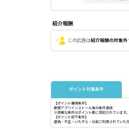
紹介報酬
この広告は
紹介報酬の対象外
ポイント対象条件
【ポイント獲得条件】
新規アプリインストール後の条件達成
※詳細な条件はポイント数に併記されています
【ポイント却下条件】
虚偽・不正・いたずら・以前ご利用されていた