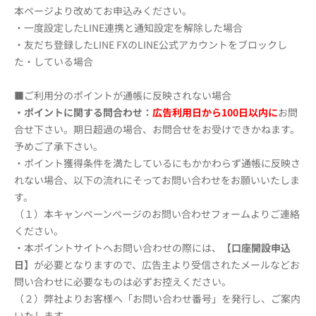
本ページより改めてお申込みください。
・一度設定したLINE連携と通知設定を解除した場合
・友だち登録したLINE FXのLINE公式アカウントをブロックし
た・している場合
■ご利用分のポイントが通帳に反映されない場合
・ポイントに関する問合わせ：
広告利用日から100日以内に
お問
合せ下さい。期日超過の場合、お問合せをお受けできかねます。
予めご了承下さい。
・ポイント獲得条件を満たしているにもかかわらず通帳に反映さ
れない場合、以下の流れにそってお問い合わせをお願いいたしま
す。
（１）本キャンペーンページのお問い合わせフォームよりご連絡
ください。
・本ポイントサイトへお問い合わせの際には、
【口座開設申込
日】
が必要となりますので、広告主より受信されたメールなどお
問い合わせに必要なものは必ずお控えください。
（２）弊社よりお客様へ「お問い合わせ番号」を発行し、ご案内
いたします。