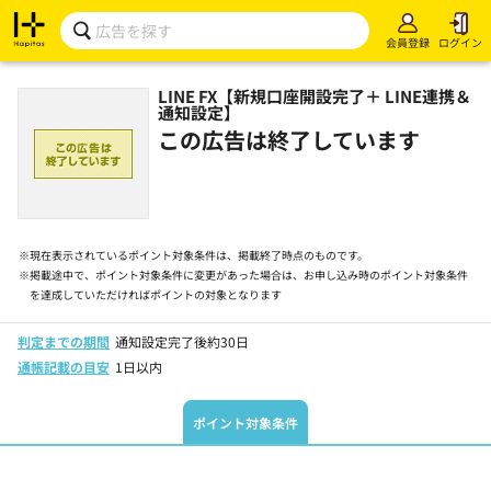
会員登録
ログイン
LINE FX【新規口座開設完了＋ LINE連携＆
通知設定】
この広告は終了しています
※
現在表示されているポイント対象条件は、掲載終了時点のものです。
※
掲載途中で、ポイント対象条件に変更があった場合は、お申し込み時のポイント対象条件
を達成していただければポイントの対象となります
判定までの期間
通知設定完了後約30日
通帳記載の目安
1日以内
ポイント対象条件