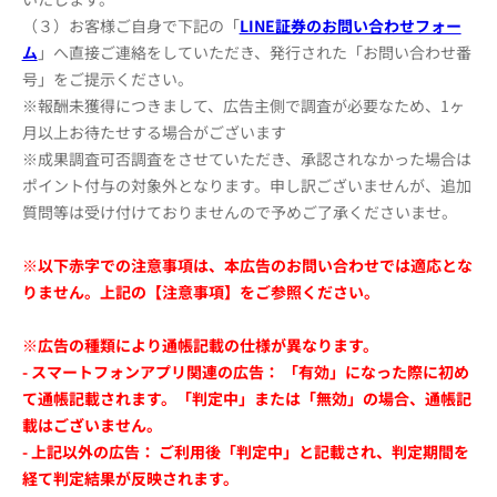
（３）お客様ご自身で下記の「
LINE証券のお問い合わせフォー
ム
」へ直接ご連絡をしていただき、発行された「お問い合わせ番
号」をご提示ください。
※報酬未獲得につきまして、広告主側で調査が必要なため、1ヶ
月以上お待たせする場合がございます
※成果調査可否調査をさせていただき、承認されなかった場合は
ポイント付与の対象外となります。申し訳ございませんが、追加
質問等は受け付けておりませんので予めご了承くださいませ。
※以下赤字での注意事項は、本広告のお問い合わせでは適応とな
りません。上記の【注意事項】をご参照ください。
※広告の種類により通帳記載の仕様が異なります。
- スマートフォンアプリ関連の広告： 「有効」になった際に初め
て通帳記載されます。「判定中」または「無効」の場合、通帳記
載はございません。
- 上記以外の広告： ご利用後「判定中」と記載され、判定期間を
経て判定結果が反映されます。