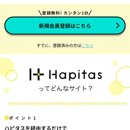
登録無料! カンタン1分
新規会員登録はこちら
すでに、登録済みの方は
こちら
ポイント1
ハピタスを経由するだけで