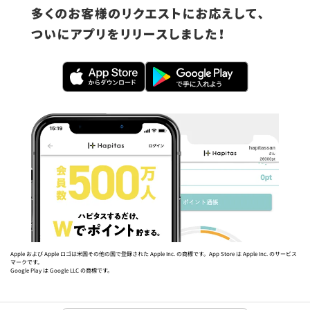
Apple および Apple ロゴは米国その他の国で登録された Apple Inc. の商標です。App Store は Apple Inc. のサービス
マークです。
Google Play は Google LLC の商標です。