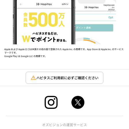
Apple および Apple ロゴは米国その他の国で登録された Apple Inc. の商標です。App Store は Apple Inc. のサービス
マークです。
Google Play は Google LLC の商標です。
ハピタスご利用前に必ずご確認ください
オズビジョンの運営サービス