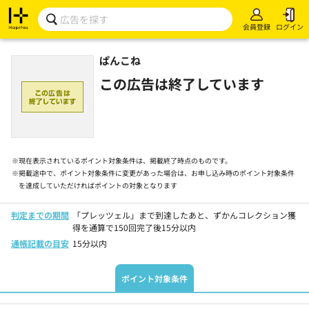
会員登録
ログイン
ぱんこね
この広告は終了しています
※
現在表示されているポイント対象条件は、掲載終了時点のものです。
※
掲載途中で、ポイント対象条件に変更があった場合は、お申し込み時のポイント対象条件
を達成していただければポイントの対象となります
判定までの期間
「プレッツェル」まで到達したあと、ずかんコレクション獲
得を通算で150回完了後15分以内
通帳記載の目安
15分以内
ポイント対象条件