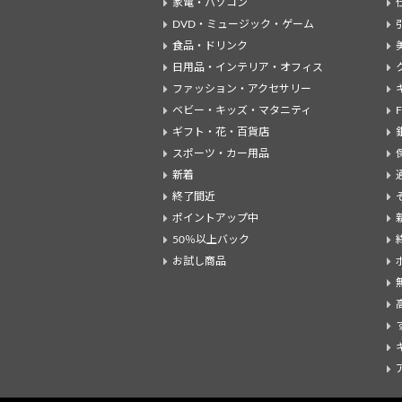
家電・パソコン
DVD・ミュージック・ゲーム
食品・ドリンク
日用品・インテリア・オフィス
ファッション・アクセサリー
ベビー・キッズ・マタニティ
ギフト・花・百貨店
スポーツ・カー用品
新着
終了間近
ポイントアップ中
50％以上バック
お試し商品