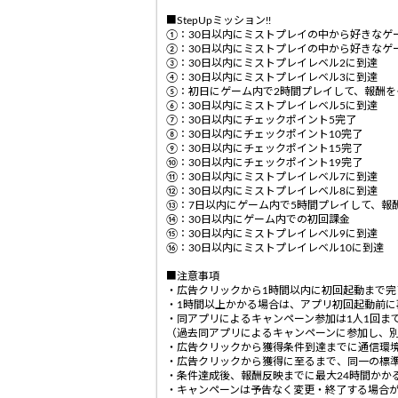
■StepUpミッション!!
①：30日以内にミストプレイの中から好きなゲ
②：30日以内にミストプレイの中から好きなゲ
③：30日以内にミストプレイレベル2に到達
④：30日以内にミストプレイレベル3に到達
⑤：初日にゲーム内で2時間プレイして、報酬を
⑥：30日以内にミストプレイレベル5に到達
⑦：30日以内にチェックポイント5完了
⑧：30日以内にチェックポイント10完了
⑨：30日以内にチェックポイント15完了
⑩：30日以内にチェックポイント19完了
⑪：30日以内にミストプレイレベル7に到達
⑫：30日以内にミストプレイレベル8に到達
⑬：7日以内にゲーム内で5時間プレイして、報
⑭：30日以内にゲーム内での初回課金
⑮：30日以内にミストプレイレベル9に到達
⑯：30日以内にミストプレイレベル10に到達
■注意事項
・広告クリックから1時間以内に初回起動まで
・1時間以上かかる場合は、アプリ初回起動前
・同アプリによるキャンペーン参加は1人1回まで
（過去同アプリによるキャンペーンに参加し、
・広告クリックから獲得条件到達までに通信環
・広告クリックから獲得に至るまで、同一の標
・条件達成後、報酬反映までに最大24時間かか
・キャンペーンは予告なく変更・終了する場合