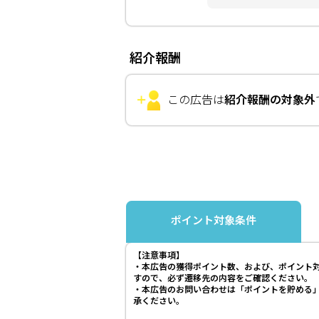
紹介報酬
この広告は
紹介報酬の対象外
ポイント対象条件
【注意事項】
・本広告の獲得ポイント数、および、ポイント
すので、必ず遷移先の内容をご確認ください。
・本広告のお問い合わせは「ポイントを貯める
承ください。