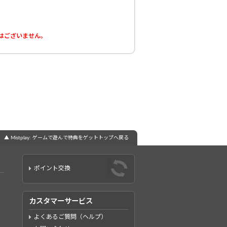
はございません。
▲ Mistplay: ゲームで遊んで特典をゲットトップへ戻る
ポイント交換
カスタマーサービス
よくあるご質問（ヘルプ）