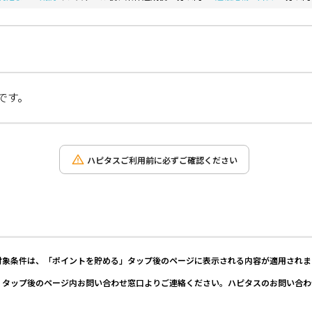
です。
ハピタスご利用前に必ずご確認ください
対象条件は、「ポイントを貯める」タップ後のページに表示される内容が適用されま
」タップ後のページ内お問い合わせ窓口よりご連絡ください。ハピタスのお問い合わ