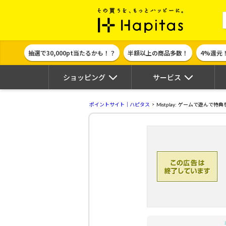
ポイント貯めて
抽選で30,000pt当たるかも！？
半額以上の商品多数！
4%還元
ショッピング
サービス
ポイントサイト｜ハピタス
Mistplay: ゲームで遊んで特