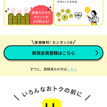
登録無料! カンタン1分
新規会員登録はこちら
すでに、登録済みの方は
こちら