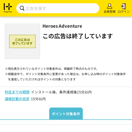
会員登録
ログイン
Heroes Adventure
この広告は終了しています
※
現在表示されているポイント対象条件は、掲載終了時点のものです。
※
掲載途中で、ポイント対象条件に変更があった場合は、お申し込み時のポイント対象条件
を達成していただければポイントの対象となります
判定までの期間
インストール後、条件達成後15分以内
通帳記載の目安
15分以内
ポイント対象条件