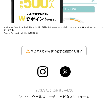
Apple および Apple ロゴは米国その他の国で登録された Apple Inc. の商標です。App Store は Apple Inc. のサービス
マークです。
Google Play は Google LLC の商標です。
ハピタスご利用前に必ずご確認ください
オズビジョンの運営サービス
Pollet
ウェルスコーチ
ハピタスリフォーム