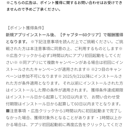
※こちらの広告は、ポイント獲得に関するお問い合わせはお受けでき
ませんので予めご了承ください。
【ポイント獲得条件】
新規アプリインストール後、【チャプター60クリア】で報酬獲得
となります。
※下記注意事項を読んだ上でご挑戦ください。ご挑
戦された方は本注意事項に同意の上、ご利用するものとします※
※広告クリックから必ず1時間以内にアプリ初回起動をしてくだ
さい※ ※同アプリにて複数キャンペーンがある場合は初回にイン
ストールされたキャンペーンが適用されます※ ※2つ目のキャン
ペーンは参加不可になります※ 2025/9/22以降にインストールさ
れた方が条件適用となります。 それ以前にインストールされた方
はインストールした際の条件が適用されます。 獲得条件達成期限
はインストール日から起算して30日以内まで、 お問い合わせ受
付期限はインストール日から起算して60日以内までとなります。
■注意事項 ・広告クリックから1時間以内に初回起動まで完了し
なかった場合、獲得対象外となることがあります ・1時間以上か
かる場合は、アプリ初回起動前に再度広告をクリックしてくださ