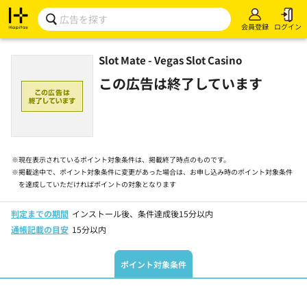
会員登録
ログイン
Slot Mate - Vegas Slot Casino
この広告は終了しています
※
現在表示されているポイント対象条件は、掲載終了時点のものです。
※
掲載途中で、ポイント対象条件に変更があった場合は、お申し込み時のポイント対象条件
を達成していただければポイントの対象となります
判定までの期間
インストール後、条件達成後15分以内
通帳記載の目安
15分以内
ポイント対象条件