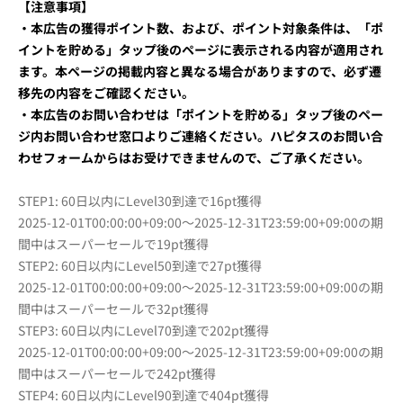
【注意事項】
・本広告の獲得ポイント数、および、ポイント対象条件は、「ポ
イントを貯める」タップ後のページに表示される内容が適用され
ます。本ページの掲載内容と異なる場合がありますので、必ず遷
移先の内容をご確認ください。
・本広告のお問い合わせは「ポイントを貯める」タップ後のペー
ジ内お問い合わせ窓口よりご連絡ください。ハピタスのお問い合
わせフォームからはお受けできませんので、ご了承ください。
STEP1: 60日以内にLevel30到達で16pt獲得
2025-12-01T00:00:00+09:00〜2025-12-31T23:59:00+09:00の期
間中はスーパーセールで19pt獲得
STEP2: 60日以内にLevel50到達で27pt獲得
2025-12-01T00:00:00+09:00〜2025-12-31T23:59:00+09:00の期
間中はスーパーセールで32pt獲得
STEP3: 60日以内にLevel70到達で202pt獲得
2025-12-01T00:00:00+09:00〜2025-12-31T23:59:00+09:00の期
間中はスーパーセールで242pt獲得
STEP4: 60日以内にLevel90到達で404pt獲得