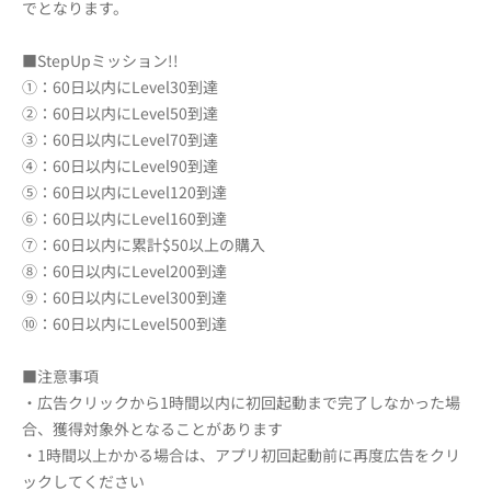
でとなります。
■StepUpミッション!!
①：60日以内にLevel30到達
②：60日以内にLevel50到達
③：60日以内にLevel70到達
④：60日以内にLevel90到達
⑤：60日以内にLevel120到達
⑥：60日以内にLevel160到達
⑦：60日以内に累計$50以上の購入
⑧：60日以内にLevel200到達
⑨：60日以内にLevel300到達
⑩：60日以内にLevel500到達
■注意事項
・広告クリックから1時間以内に初回起動まで完了しなかった場
合、獲得対象外となることがあります
・1時間以上かかる場合は、アプリ初回起動前に再度広告をクリ
ックしてください