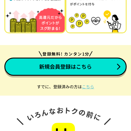
登録無料! カンタン1分
新規会員登録はこちら
すでに、登録済みの方は
こちら