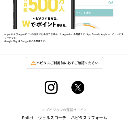
Apple および Apple ロゴは米国その他の国で登録された Apple Inc. の商標です。App Store は Apple Inc. のサービス
マークです。
Google Play は Google LLC の商標です。
ハピタスご利用前に必ずご確認ください
オズビジョンの運営サービス
Pollet
ウェルスコーチ
ハピタスリフォーム