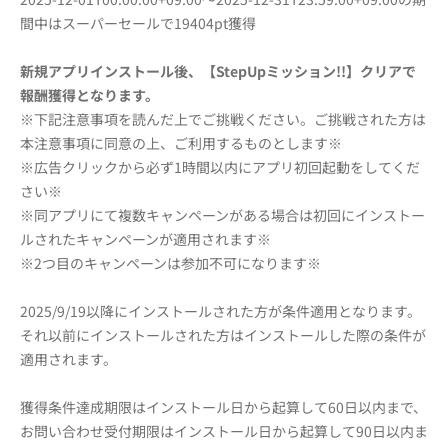
間中はスーパーセールで19404pt獲得
新規アプリインストール後、【StepUpミッション!!】クリアで
報酬獲得となります。
※下記注意事項を読んだ上でご挑戦ください。ご挑戦された方は
本注意事項に同意の上、ご利用するものとします※
※広告クリックから必ず1時間以内にアプリ初回起動をしてくだ
さい※
※同アプリにて複数キャンペーンがある場合は初回にインストー
ルされたキャンペーンが適用されます※
※2つ目のキャンペーンは参加不可になります※
2025/9/19以降にインストールされた方が条件適用となります。
それ以前にインストールされた方はインストールした際の条件が
適用されます。
獲得条件達成期限はインストール日から起算して60日以内まで、
お問い合わせ受付期限はインストール日から起算して90日以内ま