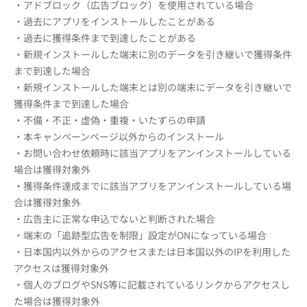
・アドブロック（広告ブロック）を使用されている場合
・過去にアプリをインストールしたことがある
・過去に獲得条件まで到達したことがある
・新規インストールした端末に別のデータを引き継いで獲得条件
まで到達した場合
・新規インストールした端末とは別の端末にデータを引き継いで
獲得条件まで到達した場合
・不備・不正・虚偽・重複・いたずらの申請
・本キャンペーンページ以外からのインストール
・お問い合わせ依頼時に該当アプリをアンインストールしている
場合は獲得対象外
・獲得条件達成までに該当アプリをアンインストールしている場
合は獲得対象外
・広告主に正常な申込でないと判断された場合
・端末の「追跡型広告を制限」設定がONになっている場合
・日本国内以外からのアクセスまたは日本国以外のIPを利用した
アクセスは獲得対象外
・個人のブログやSNS等に記載されているリンクからアクセスし
た場合は獲得対象外