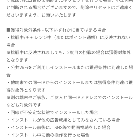
と判断される場合がございますので、削除やリセットはご遠慮く
ださいますよう、お願いいたします
■獲得対象外条件 - 以下いずれかに当てはまる場合
・挑戦中/チャレンジ中（またはポイント通帳）に反映されない
場合
※挑戦中に反映されましても、2度目の挑戦の場合は獲得対象外
となります
・公共WiFiをご利用しインストールまたは獲得条件に到達した場
合
・他端末での同一IPからのインストールまたは獲得条件到達は獲
得対象外となります
※別の端末やご家族、ご友人と同一IPアドレスでのインストール
なども対象外です
・回線が不安定な状態でインストールした場合
・インストールが他の広告成果としてみなされている場合
・インストール前後に、SNS等で動画視聴をした場合
・インストール中に他の操作を行った場合