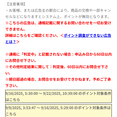
【注意事項】
・お客様、または広告主の都合により、商品の交換や一部キャン
セルなどになりますとシステム上、ポイントが無効となります。
※こちらの広告は、通帳記載に関するお問い合わせを一切お受け
できません。
詳細はこちらをご確認ください。＜
ポイント調査ができない広告
とは？
＞
※通帳に「判定中」と記載されない場合：申込み日から60日以内
にお問合せ下さい。
※その他判定結果に関して：判定後、60日以内にお問合せ下さ
い。
※期日超過の場合、お問合せをお受けできかねます。予めご了承
下さい。
9/16/2025, 5:30:00
〜
9/22/2025, 10:39:00
のポイント対象条件
はこちら
9/9/2025, 3:53:47
〜
9/16/2025, 5:29:00
のポイント対象条件は
こちら