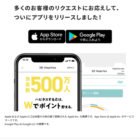
Apple および Apple ロゴは米国その他の国で登録された Apple Inc. の商標です。App Store は Apple Inc. のサービス
マークです。
Google Play は Google LLC の商標です。