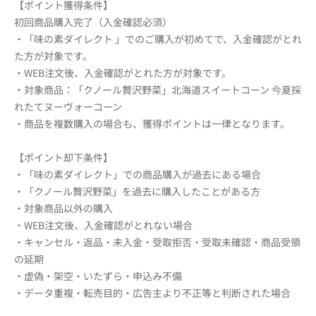
【ポイント獲得条件】
初回商品購入完了（入金確認必須）
・「味の素ダイレクト 」でのご購入が初めてで、入金確認がとれ
た方が対象です。
・WEB注文後、入金確認がとれた方が対象です。
・対象商品：「クノール贅沢野菜」北海道スイートコーン 今夏採
れたてヌーヴォーコーン
・商品を複数購入の場合も、獲得ポイントは一律となります。
【ポイント却下条件】
・「味の素ダイレクト」での商品購入が過去にある場合
・「クノール贅沢野菜」を過去に購入したことがある方
・対象商品以外の購入
・WEB注文後、入金確認がとれない場合
・キャンセル・返品・未入金・受取拒否・受取未確認・商品受領
の延期
・虚偽・架空・いたずら・申込み不備
・データ重複・転売目的・広告主より不正等と判断された場合