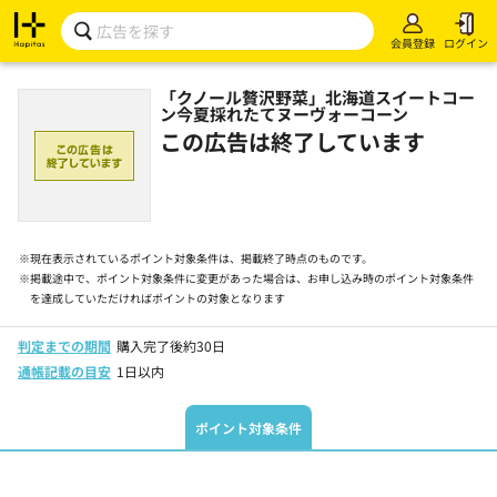
会員登録
ログイン
「クノール贅沢野菜」北海道スイートコー
ン今夏採れたてヌーヴォーコーン
この広告は終了しています
※
現在表示されているポイント対象条件は、掲載終了時点のものです。
※
掲載途中で、ポイント対象条件に変更があった場合は、お申し込み時のポイント対象条件
を達成していただければポイントの対象となります
判定までの期間
購入完了後約30日
通帳記載の目安
1日以内
ポイント対象条件