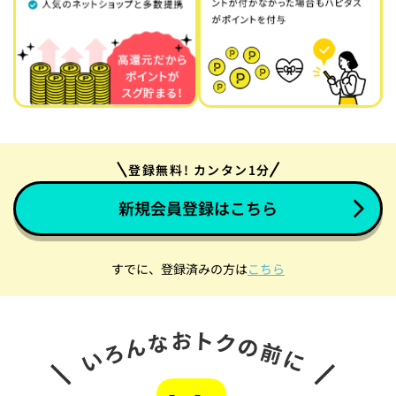
登録無料! カンタン1分
新規会員登録はこちら
すでに、登録済みの方は
こちら