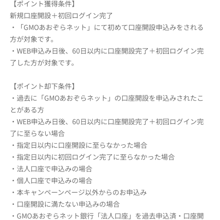
【ポイント獲得条件】
新規口座開設＋初回ログイン完了
・「GMOあおぞらネット」にて初めて口座開設申込みをされる
方が対象です。
・WEB申込み日後、60日以内に口座開設完了＋初回ログイン完
了した方が対象です。
【ポイント却下条件】
・過去に「GMOあおぞらネット」の口座開設を申込みされたこ
とがある方
・WEB申込み日後、60日以内に口座開設完了＋初回ログイン完
了に至らない場合
・指定日以内に口座開設に至らなかった場合
・指定日以内に初回ログイン完了に至らなかった場合
・法人口座で申込みの場合
・個人口座で申込みの場合
・本キャンペーンページ以外からのお申込み
・口座開設に満たない申込みの場合
・GMOあおぞらネット銀行「法人口座」を過去申込済・口座開