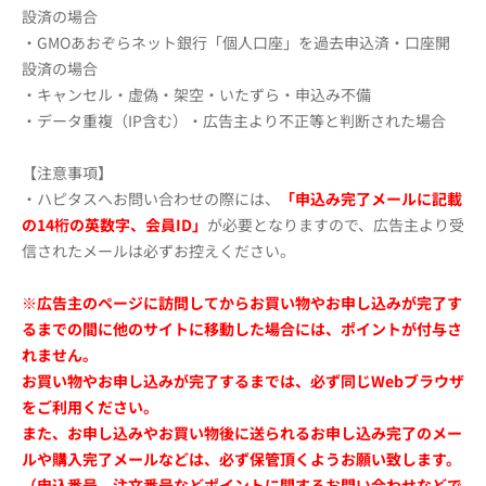
設済の場合
・GMOあおぞらネット銀行「個人口座」を過去申込済・口座開
設済の場合
・キャンセル・虚偽・架空・いたずら・申込み不備
・データ重複（IP含む）・広告主より不正等と判断された場合
【注意事項】
・ハピタスへお問い合わせの際には、
「申込み完了メールに記載
の14桁の英数字、会員ID」
が必要となりますので、広告主より受
信されたメールは必ずお控えください。
※広告主のページに訪問してからお買い物やお申し込みが完了す
るまでの間に他のサイトに移動した場合には、ポイントが付与さ
れません。
お買い物やお申し込みが完了するまでは、必ず同じWebブラウザ
をご利用ください。
また、お申し込みやお買い物後に送られるお申し込み完了のメー
ルや購入完了メールなどは、必ず保管頂くようお願い致します。
（申込番号、注文番号などポイントに関するお問い合わせなどで