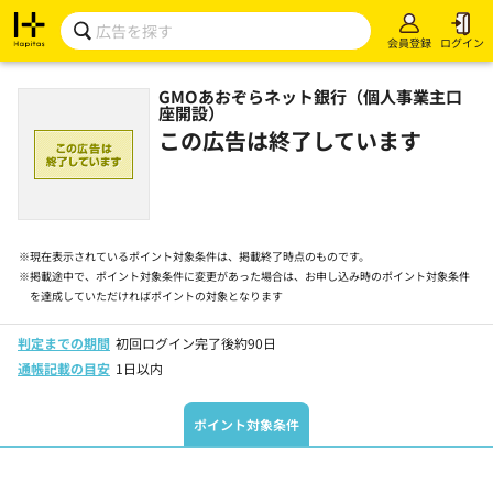
会員登録
ログイン
GMOあおぞらネット銀行（個人事業主口
座開設）
この広告は終了しています
※
現在表示されているポイント対象条件は、掲載終了時点のものです。
※
掲載途中で、ポイント対象条件に変更があった場合は、お申し込み時のポイント対象条件
を達成していただければポイントの対象となります
判定までの期間
初回ログイン完了後約90日
通帳記載の目安
1日以内
ポイント対象条件