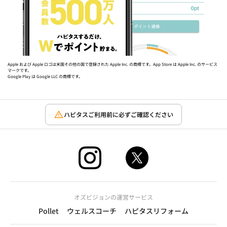
Apple および Apple ロゴは米国その他の国で登録された Apple Inc. の商標です。App Store は Apple Inc. のサービス
マークです。
Google Play は Google LLC の商標です。
ハピタスご利用前に必ずご確認ください
オズビジョンの運営サービス
Pollet
ウェルスコーチ
ハピタスリフォーム