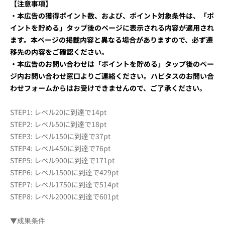
【注意事項】
・本広告の獲得ポイント数、および、ポイント対象条件は、「ポ
イントを貯める」タップ後のページに表示される内容が適用され
ます。本ページの掲載内容と異なる場合がありますので、必ず遷
移先の内容をご確認ください。
・本広告のお問い合わせは「ポイントを貯める」タップ後のペー
ジ内お問い合わせ窓口よりご連絡ください。ハピタスのお問い合
わせフォームからはお受けできませんので、ご了承ください。
STEP1: レベル20に到達で14pt
STEP2: レベル50に到達で18pt
STEP3: レベル150に到達で37pt
STEP4: レベル450に到達で76pt
STEP5: レベル900に到達で171pt
STEP6: レベル1500に到達で429pt
STEP7: レベル1750に到達で514pt
STEP8: レベル2000に到達で601pt
▼成果条件