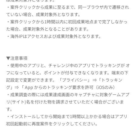
・案件クリックから成果に至るまで、同一ブラウザ内で遷移され
ていない場合、成果対象外となります。
・案件クリックから1時間以内に初回成果地点まで完了しなかっ
た場合、成果対象外となることがあります。
・海外IPはアクセスおよび成果対象外となります。
▼注意事項
・使用中のアプリと、チャレンジ中のアプリでトラッキングが オ
フになっていると、ポイントが付与できなくなります。端末の下
記設定で変更ができます。 「プライバシー」 ⇒「トラッキン
グ」⇒ 「 App からのトラッキング要求を許可（iOSのみ）
・成果調査の際には成果達成画面のキャプチャに対象ゲームアプ
リ(サイト)名を付けた物を請求させていただく場合がございま
す。
・インストールしてから開始まで1時間以上かかる場合はアプリ
初回起動前に再度案件をクリックしてください。