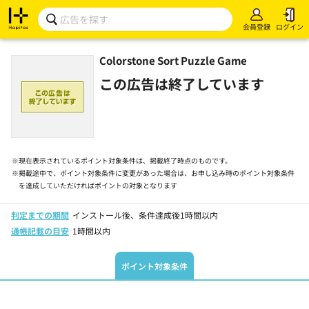
会員登録
ログイン
Colorstone Sort Puzzle Game
この広告は終了しています
※
現在表示されているポイント対象条件は、掲載終了時点のものです。
※
掲載途中で、ポイント対象条件に変更があった場合は、お申し込み時のポイント対象条件
を達成していただければポイントの対象となります
判定までの期間
インストール後、条件達成後1時間以内
通帳記載の目安
1時間以内
ポイント対象条件