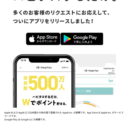
Apple および Apple ロゴは米国その他の国で登録された Apple Inc. の商標です。App Store は Apple Inc. のサービス
マークです。
Google Play は Google LLC の商標です。