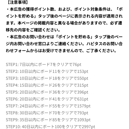
【注意事項】
・本広告の獲得ポイント数、および、ポイント対象条件は、「ポ
イントを貯める」タップ後のページに表示される内容が適用され
ます。本ページの掲載内容と異なる場合がありますので、必ず遷
移先の内容をご確認ください。
・本広告のお問い合わせは「ポイントを貯める」タップ後のペー
ジ内お問い合わせ窓口よりご連絡ください。ハピタスのお問い合
わせフォームからはお受けできませんので、ご了承ください。
STEP1: 7日以内にボード7をクリアで76pt
STEP2: 10日以内にボード11をクリアで153pt
STEP3: 10日以内にボード18をクリアで550pt
STEP4: 15日以内にボード26をクリアで315pt
STEP5: 20日以内にボード36をクリアで396pt
STEP6: 20日以内にボード41をクリアで631pt
STEP7: 24日以内にボード55をクリアで1579pt
STEP8: 30日以内にボード70をクリアで793pt
STEP9: 35日以内にボード85をクリアで1093pt
STEP10: 40日以内にボート100をクリアで2997pt