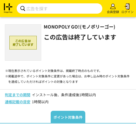
会員登録
ログイン
MONOPOLY GO!(モノポリーゴー)
この広告は終了しています
※
現在表示されているポイント対象条件は、掲載終了時点のものです。
※
掲載途中で、ポイント対象条件に変更があった場合は、お申し込み時のポイント対象条件
を達成していただければポイントの対象となります
判定までの期間
インストール後、条件達成後1時間以内
通帳記載の目安
1時間以内
ポイント対象条件