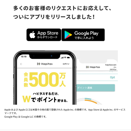
Apple および Apple ロゴは米国その他の国で登録された Apple Inc. の商標です。App Store は Apple Inc. のサービス
マークです。
Google Play は Google LLC の商標です。