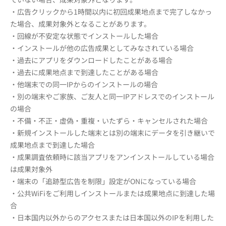
・広告クリックから1時間以内に初回成果地点まで完了しなかっ
た場合、成果対象外となることがあります。
・回線が不安定な状態でインストールした場合
・インストールが他の広告成果としてみなされている場合
・過去にアプリをダウンロードしたことがある場合
・過去に成果地点まで到達したことがある場合
・他端末での同一IPからのインストールの場合
・別の端末やご家族、ご友人と同一IPアドレスでのインストール
の場合
・不備・不正・虚偽・重複・いたずら・キャンセルされた場合
・新規インストールした端末とは別の端末にデータを引き継いで
成果地点まで到達した場合
・成果調査依頼時に該当アプリをアンインストールしている場合
は成果対象外
・端末の「追跡型広告を制限」設定がONになっている場合
・公共WiFiをご利用しインストールまたは成果地点に到達した場
合
・日本国内以外からのアクセスまたは日本国以外のIPを利用した