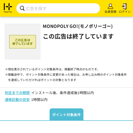
会員登録
ログイン
MONOPOLY GO!(モノポリーゴー)
この広告は終了しています
※
現在表示されているポイント対象条件は、掲載終了時点のものです。
※
掲載途中で、ポイント対象条件に変更があった場合は、お申し込み時のポイント対象条件
を達成していただければポイントの対象となります
判定までの期間
インストール後、条件達成後1時間以内
通帳記載の目安
1時間以内
ポイント対象条件