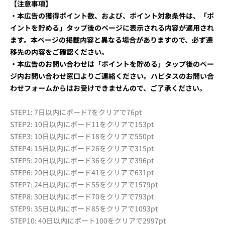
【注意事項】
・本広告の獲得ポイント数、および、ポイント対象条件は、「ポ
イントを貯める」タップ後のページに表示される内容が適用され
ます。本ページの掲載内容と異なる場合がありますので、必ず遷
移先の内容をご確認ください。
・本広告のお問い合わせは「ポイントを貯める」タップ後のペー
ジ内お問い合わせ窓口よりご連絡ください。ハピタスのお問い合
わせフォームからはお受けできませんので、ご了承ください。
STEP1: 7日以内にボード7をクリアで76pt
STEP2: 10日以内にボード11をクリアで153pt
STEP3: 10日以内にボード18をクリアで550pt
STEP4: 15日以内にボード26をクリアで315pt
STEP5: 20日以内にボード36をクリアで396pt
STEP6: 20日以内にボード41をクリアで631pt
STEP7: 24日以内にボード55をクリアで1579pt
STEP8: 30日以内にボード70をクリアで793pt
STEP9: 35日以内にボード85をクリアで1093pt
STEP10: 40日以内にボート100をクリアで2997pt