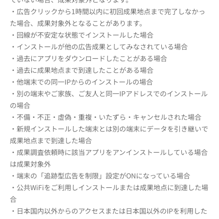
・広告クリックから1時間以内に初回成果地点まで完了しなかっ
た場合、成果対象外となることがあります。
・回線が不安定な状態でインストールした場合
・インストールが他の広告成果としてみなされている場合
・過去にアプリをダウンロードしたことがある場合
・過去に成果地点まで到達したことがある場合
・他端末での同一IPからのインストールの場合
・別の端末やご家族、ご友人と同一IPアドレスでのインストール
の場合
・不備・不正・虚偽・重複・いたずら・キャンセルされた場合
・新規インストールした端末とは別の端末にデータを引き継いで
成果地点まで到達した場合
・成果調査依頼時に該当アプリをアンインストールしている場合
は成果対象外
・端末の「追跡型広告を制限」設定がONになっている場合
・公共WiFiをご利用しインストールまたは成果地点に到達した場
合
・日本国内以外からのアクセスまたは日本国以外のIPを利用した