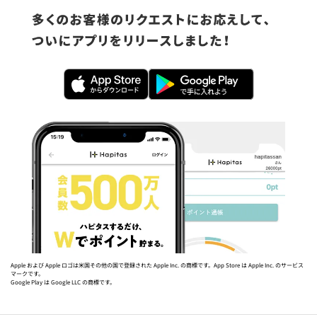
Apple および Apple ロゴは米国その他の国で登録された Apple Inc. の商標です。App Store は Apple Inc. のサービス
マークです。
Google Play は Google LLC の商標です。