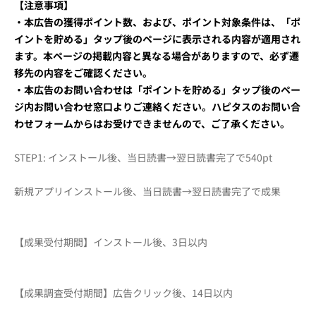
【注意事項】
・本広告の獲得ポイント数、および、ポイント対象条件は、「ポ
イントを貯める」タップ後のページに表示される内容が適用され
ます。本ページの掲載内容と異なる場合がありますので、必ず遷
移先の内容をご確認ください。
・本広告のお問い合わせは「ポイントを貯める」タップ後のペー
ジ内お問い合わせ窓口よりご連絡ください。ハピタスのお問い合
わせフォームからはお受けできませんので、ご了承ください。
STEP1: インストール後、当日読書→翌日読書完了で540pt
新規アプリインストール後、当日読書→翌日読書完了で成果
【成果受付期間】インストール後、3日以内
【成果調査受付期間】広告クリック後、14日以内