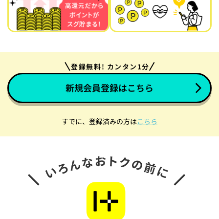
登録無料! カンタン1分
新規会員登録はこちら
すでに、登録済みの方は
こちら