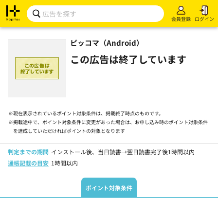
会員登録
ログイン
ピッコマ（Android）
この広告は終了しています
※
現在表示されているポイント対象条件は、掲載終了時点のものです。
※
掲載途中で、ポイント対象条件に変更があった場合は、お申し込み時のポイント対象条件
を達成していただければポイントの対象となります
判定までの期間
インストール後、当日読書→翌日読書完了後1時間以内
通帳記載の目安
1時間以内
ポイント対象条件