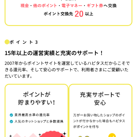
ポイント3
15年以上の運営実績と充実のサポート！
2007年からポイントサイトを運営しているハピタスだからこそで
きる還元率、そして安心のサポートで、利用者さまにご愛顧いた
だいています。