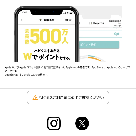
Apple および Apple ロゴは米国その他の国で登録された Apple Inc. の商標です。App Store は Apple Inc. のサービス
マークです。
Google Play は Google LLC の商標です。
ハピタスご利用前に必ずご確認ください