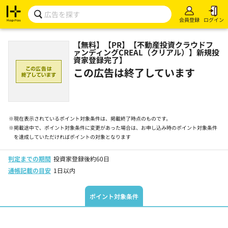
会員登録
ログイン
【無料】【PR】【不動産投資クラウドフ
ァンディングCREAL（クリアル）】新規投
資家登録完了】
この広告は終了しています
※
現在表示されているポイント対象条件は、掲載終了時点のものです。
※
掲載途中で、ポイント対象条件に変更があった場合は、お申し込み時のポイント対象条件
を達成していただければポイントの対象となります
判定までの期間
投資家登録後約60日
通帳記載の目安
1日以内
ポイント対象条件