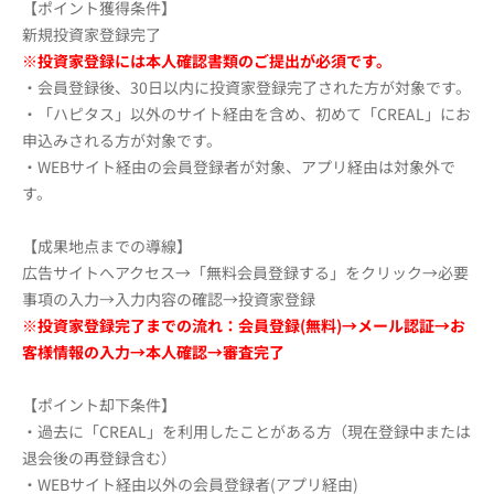
【ポイント獲得条件】
新規投資家登録完了
※投資家登録には本人確認書類のご提出が必須です。
・会員登録後、30日以内に投資家登録完了された方が対象です。
・「ハピタス」以外のサイト経由を含め、初めて「CREAL」にお
申込みされる方が対象です。
・WEBサイト経由の会員登録者が対象、アプリ経由は対象外で
す。
【成果地点までの導線】
広告サイトへアクセス→「無料会員登録する」をクリック→必要
事項の入力→入力内容の確認→投資家登録
※投資家登録完了までの流れ：会員登録(無料)→メール認証→お
客様情報の入力→本人確認→審査完了
【ポイント却下条件】
・過去に「CREAL」を利用したことがある方（現在登録中または
退会後の再登録含む）
・WEBサイト経由以外の会員登録者(アプリ経由)