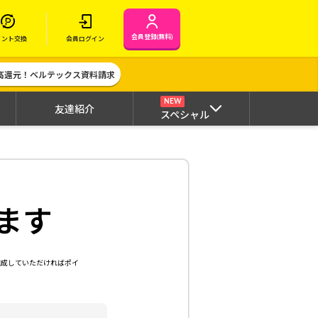
会員登録(無料)
イント交換
会員ログイン
高還元！ベルテックス資料請求
NEW
友達紹介
スペシャル
ます
達成していただければポイ