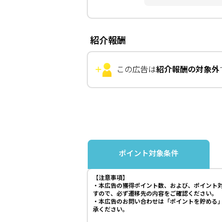
紹介報酬
この広告は
紹介報酬の対象外
ポイント対象条件
【注意事項】
・本広告の獲得ポイント数、および、ポイント
すので、必ず遷移先の内容をご確認ください。
・本広告のお問い合わせは「ポイントを貯める
承ください。