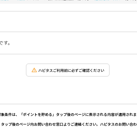
です。
ハピタスご利用前に必ずご確認ください
対象条件は、「ポイントを貯める」タップ後のページに表示される内容が適用されま
」タップ後のページ内お問い合わせ窓口よりご連絡ください。ハピタスのお問い合わ