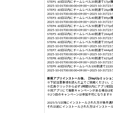
STEP1: 60日以内にチームレベル20到達で17pt
2025-10-01T00:00:00+09:00〜2025-10-
STEP2: 60日以内にチームレベル30到達で26pt
2025-10-01T00:00:00+09:00〜2025-10-
STEP3: 60日以内にチームレベル40到達で89pt
2025-10-01T00:00:00+09:00〜2025-10-
STEP4: 60日以内にチームレベル50到達で177p
2025-10-01T00:00:00+09:00〜2025-10-
STEP5: 60日以内にチームレベル60到達で266p
2025-10-01T00:00:00+09:00〜2025-10-
STEP6: 60日以内にチームレベル70到達で355p
2025-10-01T00:00:00+09:00〜2025-10-
STEP7: 60日以内にチームレベル80到達で444p
2025-10-01T00:00:00+09:00〜2025-10-
STEP8: 60日以内にチームレベル90到達で621p
2025-10-01T00:00:00+09:00〜2025-10-
STEP9: 60日以内にチームレベル100到達で2220
2025-10-01T00:00:00+09:00〜2025-10-
新規アプリインストール後、【StepUpミッショ
※下記注意事項を読んだ上でご挑戦ください。
※広告クリックから必ず1時間以内にアプリ初回
※同アプリにて複数キャンペーンがある場合は
※2つ目のキャンペーンは参加不可になります※
2025/5/1以降にインストールされた方が条件
それ以前にインストールされた方はインストー