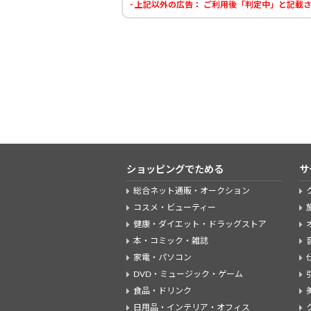
- 上記以外の広告： ご利用後「判定中」と記
ショッピングでためる
サ
総合ネット通販・オークション
コスメ・ビューティー
健康・ダイエット・ドラッグストア
本・コミック・雑誌
家電・パソコン
DVD・ミュージック・ゲーム
食品・ドリンク
日用品・インテリア・オフィス