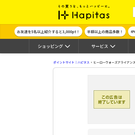
ポイント貯めて
お友達を5名以上紹介すると3,000pt！
半額以上の商品多数！
4
ショッピング
サービス
ポイントサイト｜ハピタス
ヒーローウォーズアライアンス