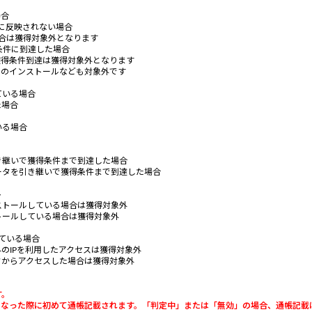
場合
に反映されない場合
合は獲得対象外となります
条件に到達した場合
獲得条件到達は獲得対象外となります
でのインストールなども対象外です
ている場合
た場合
いる場合
き継いで獲得条件まで到達した場合
ータを引き継いで獲得条件まで到達した場合
ル
ストールしている場合は獲得対象外
トールしている場合は獲得対象外
ている場合
のIPを利用したアクセスは獲得対象外
クからアクセスした場合は獲得対象外
す。
」になった際に初めて通帳記載されます。「判定中」または「無効」の場合、通帳記載