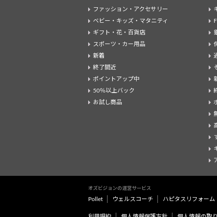
ファッション・アクセサリー
ベビー・キッズ・マタニティ
ギフト・花・百貨店
スポーツ・カー用品
新着
終了間近
ポイントアップ中
50％以上バック
お試し商品
オズビジョンの運営サービス
Pollet
ウェルスコーチ
ハピタスリフォーム
利用規約
個人情報保護方針
個人情報の取