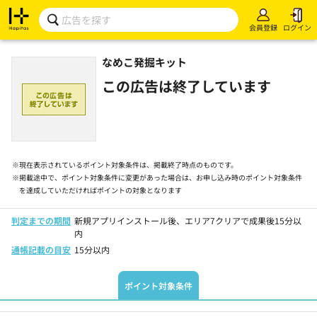
会員登録
ログイン
なめこ発掘キット
この広告は終了しています
※
現在表示されているポイント対象条件は、掲載終了時点のものです。
※
掲載途中で、ポイント対象条件に変更があった場合は、お申し込み時のポイント対象条件
を達成していただければポイントの対象となります
判定までの期間
新規アプリインストール後、エリア7クリアで成果後15分以
内
通帳記載の目安
15分以内
ポイント対象条件