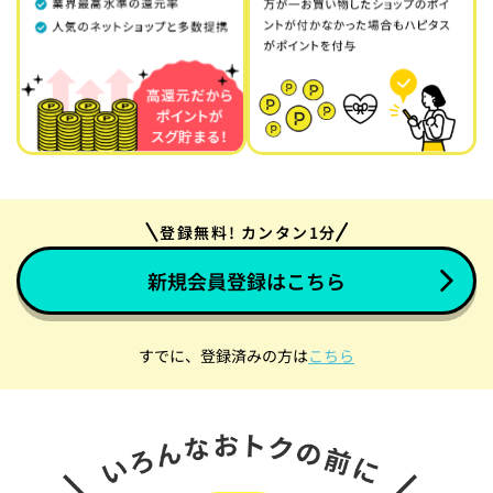
登録無料! カンタン1分
新規会員登録はこちら
すでに、登録済みの方は
こちら