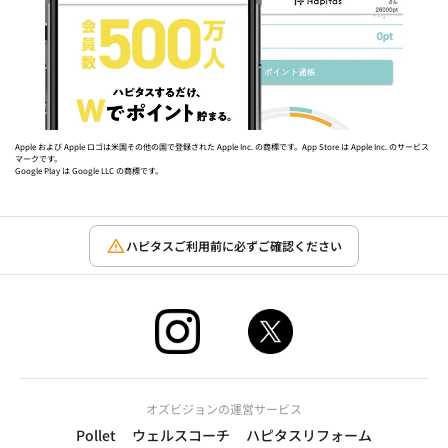
Apple および Apple ロゴは米国その他の国で登録された Apple Inc. の商標です。App Store は Apple Inc. のサービス
マークです。
Google Play は Google LLC の商標です。
ハピタスご利用前に必ずご確認ください
オズビジョンの運営サービス
Pollet
ウェルスコーチ
ハピタスリフォーム