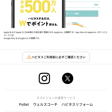
Apple および Apple ロゴは米国その他の国で登録された Apple Inc. の商標です。App Store は Apple Inc. のサービス
マークです。
Google Play は Google LLC の商標です。
ハピタスご利用前に必ずご確認ください
オズビジョンの運営サービス
Pollet
ウェルスコーチ
ハピタスリフォーム