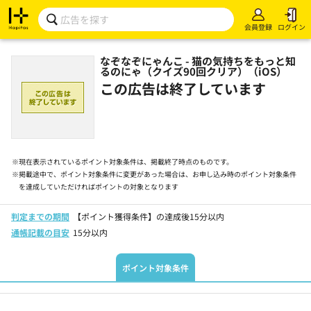
会員登録
ログイン
なぞなぞにゃんこ - 猫の気持ちをもっと知
るのにゃ（クイズ90回クリア）（iOS）
この広告は終了しています
※
現在表示されているポイント対象条件は、掲載終了時点のものです。
※
掲載途中で、ポイント対象条件に変更があった場合は、お申し込み時のポイント対象条件
を達成していただければポイントの対象となります
判定までの期間
【ポイント獲得条件】の達成後15分以内
通帳記載の目安
15分以内
ポイント対象条件