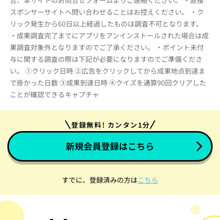
合、本サイトのお問合せフォームよりご連絡ください。 ・直接
スポンサーサイトへ問い合わせることはお控えください。 ・ク
リック発生から60日以上経過したものは調査不可となります。
・成果調査完了までにアプリをアンインストールされた場合は成
果調査対象外となりますのでご了承ください。 ・ポイント未付
与に関する調査の際は下記が必要になりますのでご準備くださ
い。 ①クリック日時 ②広告をクリックしてから成果地点到達ま
で掛かった日数 ③成果到達日時 ④クイズを通算90回クリアした
ことが確認できるキャプチャ
登録無料! カンタン1分
新規会員登録はこちら
すでに、登録済みの方は
こちら