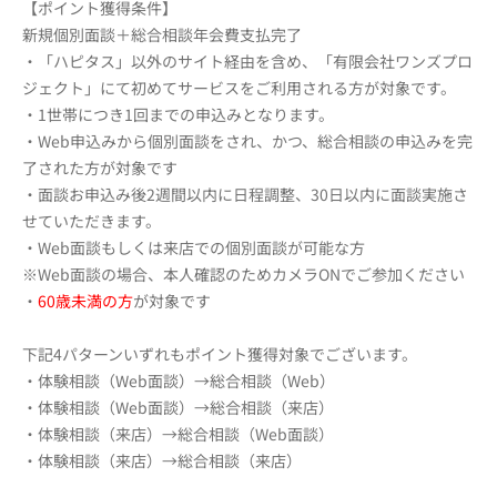
【ポイント獲得条件】
新規個別面談＋総合相談年会費支払完了
・「ハピタス」以外のサイト経由を含め、「有限会社ワンズプロ
ジェクト」にて初めてサービスをご利用される方が対象です。
・1世帯につき1回までの申込みとなります。
・Web申込みから個別面談をされ、かつ、総合相談の申込みを完
了された方が対象です
・面談お申込み後2週間以内に日程調整、30日以内に面談実施さ
せていただきます。
・Web面談もしくは来店での個別面談が可能な方
※Web面談の場合、本人確認のためカメラONでご参加ください
・
60歳未満の方
が対象です
下記4パターンいずれもポイント獲得対象でございます。
・体験相談（Web面談）→総合相談（Web）
・体験相談（Web面談）→総合相談（来店）
・体験相談（来店）→総合相談（Web面談）
・体験相談（来店）→総合相談（来店）