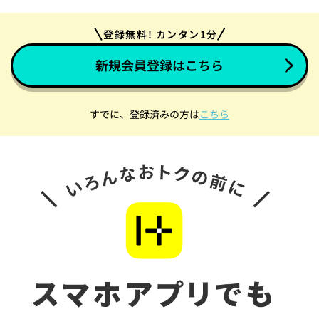
登録無料! カンタン1分
新規会員登録はこちら
すでに、登録済みの方は
こちら