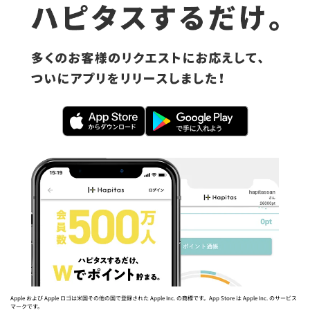
Apple および Apple ロゴは米国その他の国で登録された Apple Inc. の商標です。App Store は Apple Inc. のサービス
マークです。