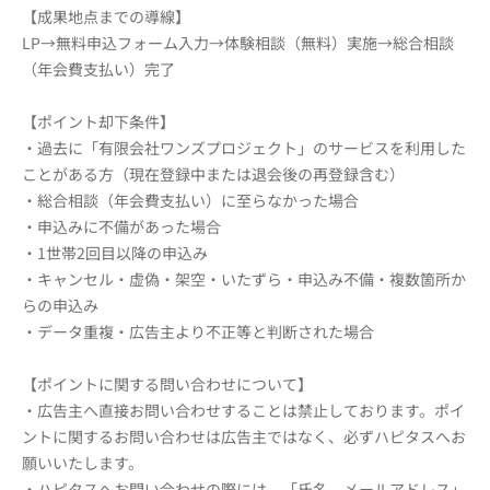
【成果地点までの導線】
LP→無料申込フォーム入力→体験相談（無料）実施→総合相談
（年会費支払い）完了
【ポイント却下条件】
・過去に「有限会社ワンズプロジェクト」のサービスを利用した
ことがある方（現在登録中または退会後の再登録含む）
・総合相談（年会費支払い）に至らなかった場合
・申込みに不備があった場合
・1世帯2回目以降の申込み
・キャンセル・虚偽・架空・いたずら・申込み不備・複数箇所か
らの申込み
・データ重複・広告主より不正等と判断された場合
【ポイントに関する問い合わせについて】
・広告主へ直接お問い合わせすることは禁止しております。ポイ
ントに関するお問い合わせは広告主ではなく、必ずハピタスへお
願いいたします。
・ハピタスへお問い合わせの際には、「氏名、メールアドレス」