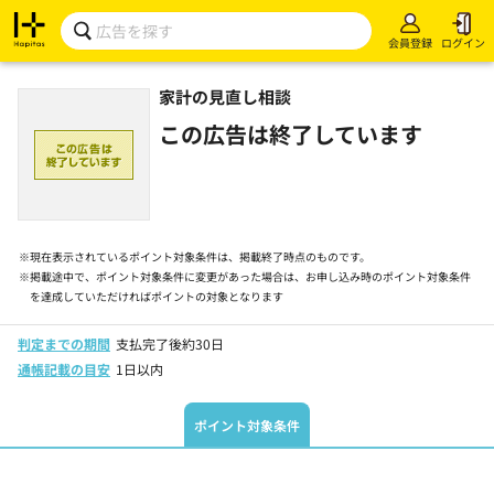
会員登録
ログイン
家計の見直し相談
この広告は終了しています
※
現在表示されているポイント対象条件は、掲載終了時点のものです。
※
掲載途中で、ポイント対象条件に変更があった場合は、お申し込み時のポイント対象条件
を達成していただければポイントの対象となります
判定までの期間
支払完了後約30日
通帳記載の目安
1日以内
ポイント対象条件