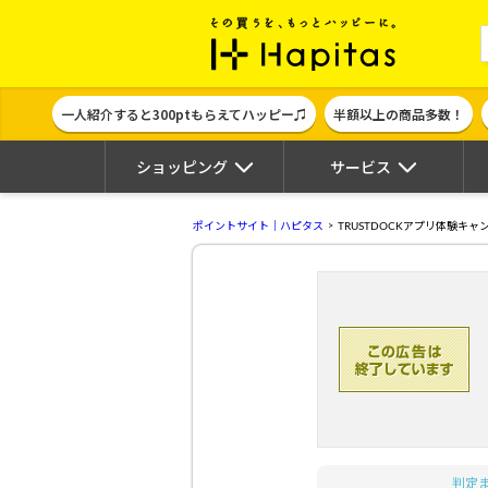
ポイント貯めて
一人紹介すると300ptもらえてハッピー♫
半額以上の商品多数！
ショッピング
サービス
ポイントサイト｜ハピタス
TRUSTDOCKアプリ体験キャ
判定