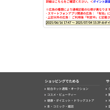
詳細はこちらをご確認ください。＜
ポイント調
※広告の種類により通帳記載の仕様が異なりま
- スマートフォンアプリ関連の広告： 「有効
- 上記以外の広告： ご利用後「判定中」と記
2025/06/16 17:47 〜 2025/07/04 15:
ショッピングでためる
サ
総合ネット通販・オークション
コスメ・ビューティー
健康・ダイエット・ドラッグストア
本・コミック・雑誌