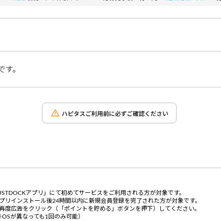
です。
ハピタスご利用前に必ずご確認ください
USTDOCKアプリ」にて初めてサービスをご利用される方が対象です。
プリインストール後24時間以内に新規会員登録を完了された方が対象です。
に再度広告をクリック（「ポイントを貯める」ボタンを押下）してください。
OSが異なっても1回のみ可能）