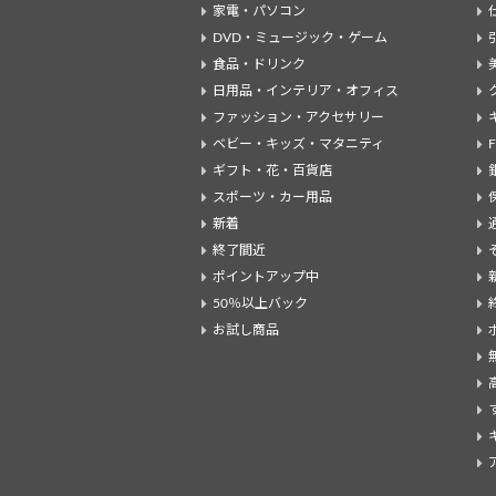
家電・パソコン
DVD・ミュージック・ゲーム
食品・ドリンク
日用品・インテリア・オフィス
ファッション・アクセサリー
ベビー・キッズ・マタニティ
ギフト・花・百貨店
スポーツ・カー用品
新着
終了間近
ポイントアップ中
50％以上バック
お試し商品