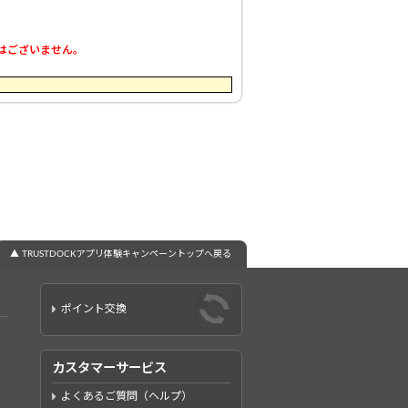
はございません。
▲ TRUSTDOCKアプリ体験キャンペーントップへ戻る
ポイント交換
カスタマーサービス
よくあるご質問（ヘルプ）