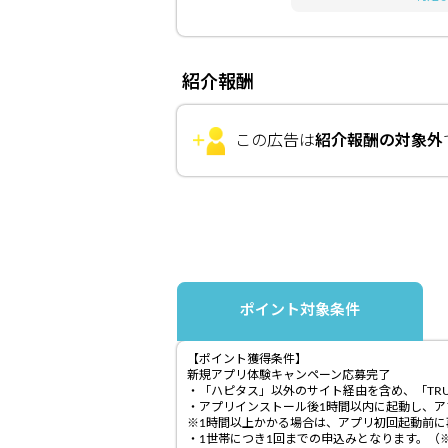
紹介報酬
この広告は
紹介報酬の対象外
ポイント対象条件
【ポイント獲得条件】
新規アプリ体験キャンペーン応募完了
・「ハピタス」以外のサイト経由を含め、「TR
・アプリインストール後1時間以内に起動し、ア
※1時間以上かかる場合は、アプリ初回起動前
・1世帯につき1回までの申込みとなります。（※