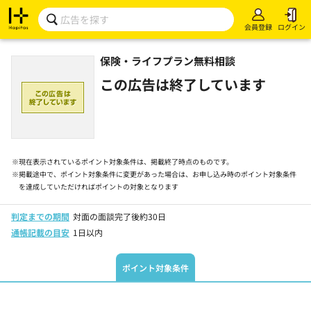
会員登録
ログイン
保険・ライフプラン無料相談
この広告は終了しています
※
現在表示されているポイント対象条件は、掲載終了時点のものです。
※
掲載途中で、ポイント対象条件に変更があった場合は、お申し込み時のポイント対象条件
を達成していただければポイントの対象となります
判定までの期間
対面の面談完了後約30日
通帳記載の目安
1日以内
ポイント対象条件