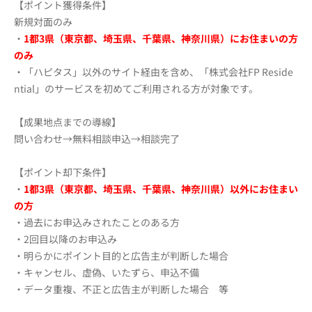
【ポイント獲得条件】
新規対面のみ
・
1都3県（東京都、埼玉県、千葉県、神奈川県）にお住まいの方
のみ
・「ハピタス」以外のサイト経由を含め、「株式会社FP Reside
ntial」のサービスを初めてご利用される方が対象です。
【成果地点までの導線】
問い合わせ→無料相談申込→相談完了
【ポイント却下条件】
・
1都3県（東京都、埼玉県、千葉県、神奈川県）以外にお住まい
の方
・過去にお申込みされたことのある方
・2回目以降のお申込み
・明らかにポイント目的と広告主が判断した場合
・キャンセル、虚偽、いたずら、申込不備
・データ重複、不正と広告主が判断した場合 等