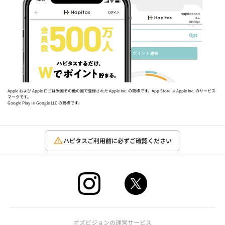
Apple および Apple ロゴは米国その他の国で登録された Apple Inc. の商標です。App Store は Apple Inc. のサービス
マークです。
Google Play は Google LLC の商標です。
ハピタスご利用前に必ずご確認ください
オズビジョンの運営サービス