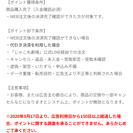
【ポイント獲得条件】
商品購入完了（入金確認必須）
・WEB注文後の決済完了確認ができた方が対象です。
【ポイント却下条件】
・WEB注文後の決済完了確認ができない場合
・代引き決済を利用した場合
・「じゃこ丸劇場」公式LINE経由での注文
・キャンセル・返品・未入金・受取拒否・受取未確認
・虚偽・架空・いたずら・申込み不備
・データ重複・転売目的・広告主より不正等と判断された場合
【注意事項】
・お客様、または広告主の都合により、商品の交換や一部キャン
セルなどになりますとシステム上、ポイントが無効となります。
※2020年9月17日より、広告利用日から150日以上経過した場
合、ポイントに関する調査を承ることができません。あらかじめ
ご了承ください。