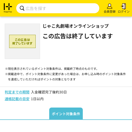
会員登録
ログイン
じゃこ丸劇場オンラインショップ
この広告は終了しています
※
現在表示されているポイント対象条件は、掲載終了時点のものです。
※
掲載途中で、ポイント対象条件に変更があった場合は、お申し込み時のポイント対象条件
を達成していただければポイントの対象となります
判定までの期間
入金確認完了後約30日
通帳記載の目安
1日以内
ポイント対象条件