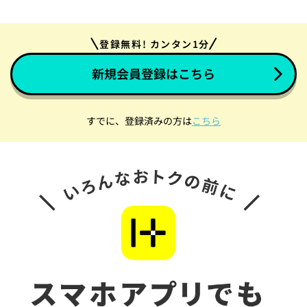
登録無料! カンタン1分
新規会員登録はこちら
すでに、登録済みの方は
こちら