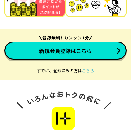
登録無料! カンタン1分
新規会員登録はこちら
すでに、登録済みの方は
こちら