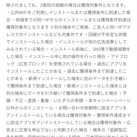
映されましても、2度目の挑戦の場合は獲得対象外となります。
・公共WiFiをご利用しインストールまたは獲得条件に到達した場
合 ・他端末での同一IPからのインストールまたは獲得条件到達は
獲得対象外となります ※別の端末やご家族、ご友人と同一IPアド
レスでのインストールなども対象外です ・回線が不安定な状態
でインストールした場合 ・インストールが他の広告成果として
みなされている場合 ・インストール前後に、SNS等で動画視聴を
した場合 ・インストール中に他の操作を行った場合 ・アドブロ
ック（広告ブロック）を使用されている場合 ・過去にアプリを
インストールしたことがある ・過去に獲得条件まで到達したこ
とがある ・新規インストールした端末に別のデータを引き継い
で獲得条件まで到達した場合 ・新規インストールした端末とは
別の端末にデータを引き継いで獲得条件まで到達した場合 ・不
備・不正・虚偽・重複・いたずらの申請 ・本キャンペーンページ
以外からのインストール ・お問い合わせ依頼時に該当アプリを
アンインストールしている場合は獲得対象外 ・獲得条件達成まで
に該当アプリをアンインストールしている場合は獲得対象外 ・広
告主に正常な申込でないと判断された場合 ・端末の「追跡型広