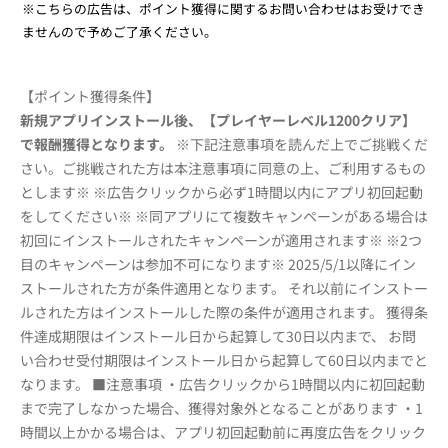
※こちらの広告は、ポイント獲得に関するお問い合わせはお受けでき
ませんので予めご了承ください。
【ポイント獲得条件】
新規アプリインストール後、【プレイヤーレベル1200クリア】
で報酬獲得となります。
※下記注意事項を読んだ上でご挑戦くだ
さい。ご挑戦された方は本注意事項に同意の上、ご利用するもの
とします※ ※広告クリックから必ず1時間以内にアプリ初回起動
をしてください※ ※同アプリにて複数キャンペーンがある場合は
初回にインストールされたキャンペーンが適用されます※ ※2つ
目のキャンペーンは参加不可になります※ 2025/5/1以降にイン
ストールされた方が条件適用となります。 それ以前にインストー
ルされた方はインストールした際の条件が適用されます。 獲得条
件達成期限はインストール日から起算して30日以内まで、 お問
い合わせ受付期限はインストール日から起算して60日以内までと
なります。 ■注意事項 ・広告クリックから1時間以内に初回起動
まで完了しなかった場合、獲得対象外となることがあります ・1
時間以上かかる場合は、アプリ初回起動前に再度広告をクリック