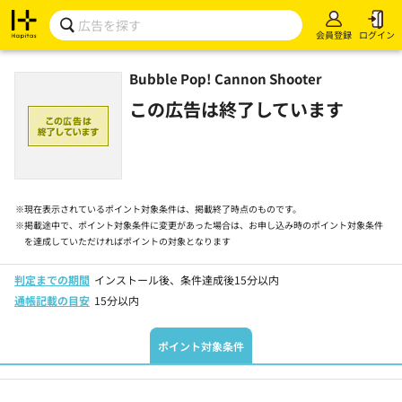
会員登録
ログイン
Bubble Pop! Cannon Shooter
この広告は終了しています
※
現在表示されているポイント対象条件は、掲載終了時点のものです。
※
掲載途中で、ポイント対象条件に変更があった場合は、お申し込み時のポイント対象条件
を達成していただければポイントの対象となります
判定までの期間
インストール後、条件達成後15分以内
通帳記載の目安
15分以内
ポイント対象条件