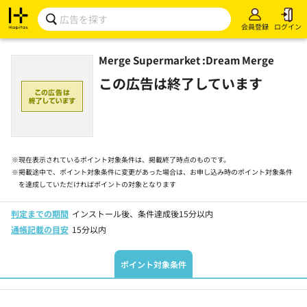
会員登録
ログイン
Merge Supermarket :Dream Merge
この広告は終了しています
※
現在表示されているポイント対象条件は、掲載終了時点のものです。
※
掲載途中で、ポイント対象条件に変更があった場合は、お申し込み時のポイント対象条件
を達成していただければポイントの対象となります
判定までの期間
インストール後、条件達成後15分以内
通帳記載の目安
15分以内
ポイント対象条件