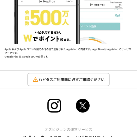
Apple および Apple ロゴは米国その他の国で登録された Apple Inc. の商標です。App Store は Apple Inc. のサービス
マークです。
Google Play は Google LLC の商標です。
ハピタスご利用前に必ずご確認ください
オズビジョンの運営サービス