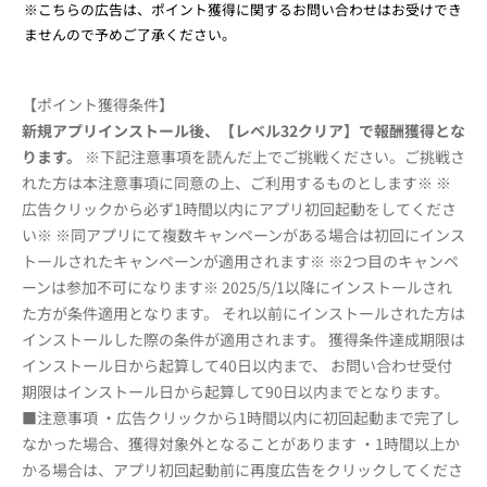
※こちらの広告は、ポイント獲得に関するお問い合わせはお受けでき
ませんので予めご了承ください。
【ポイント獲得条件】
新規アプリインストール後、【レベル32クリア】で報酬獲得とな
ります。
※下記注意事項を読んだ上でご挑戦ください。ご挑戦さ
れた方は本注意事項に同意の上、ご利用するものとします※ ※
広告クリックから必ず1時間以内にアプリ初回起動をしてくださ
い※ ※同アプリにて複数キャンペーンがある場合は初回にインス
トールされたキャンペーンが適用されます※ ※2つ目のキャンペ
ーンは参加不可になります※ 2025/5/1以降にインストールされ
た方が条件適用となります。 それ以前にインストールされた方は
インストールした際の条件が適用されます。 獲得条件達成期限は
インストール日から起算して40日以内まで、 お問い合わせ受付
期限はインストール日から起算して90日以内までとなります。
■注意事項 ・広告クリックから1時間以内に初回起動まで完了し
なかった場合、獲得対象外となることがあります ・1時間以上か
かる場合は、アプリ初回起動前に再度広告をクリックしてくださ