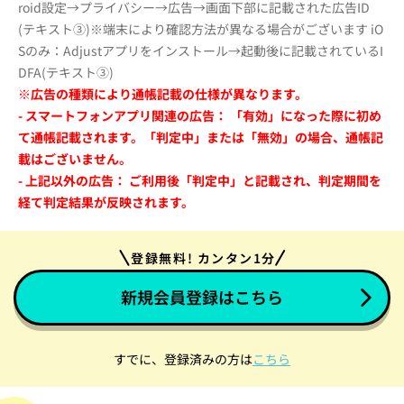
roid設定→プライバシー→広告→画面下部に記載された広告ID
(テキスト③)※端末により確認方法が異なる場合がございます iO
Sのみ：Adjustアプリをインストール→起動後に記載されているI
DFA(テキスト③)
※広告の種類により通帳記載の仕様が異なります。
- スマートフォンアプリ関連の広告： 「有効」になった際に初め
て通帳記載されます。「判定中」または「無効」の場合、通帳記
載はございません。
- 上記以外の広告： ご利用後「判定中」と記載され、判定期間を
経て判定結果が反映されます。
登録無料! カンタン1分
新規会員登録はこちら
すでに、登録済みの方は
こちら