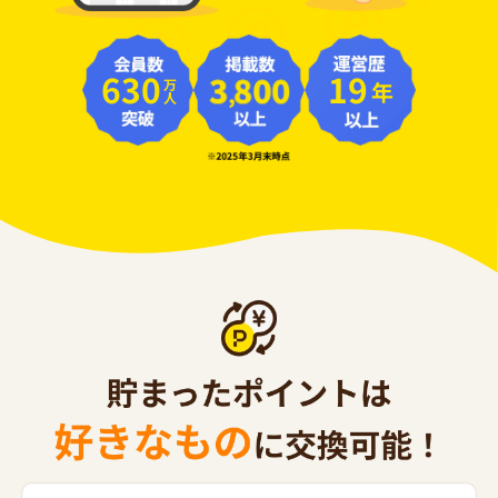
630
19
年
万人