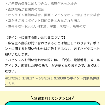
・ご希望の保険に加入できない病歴があった場合
・面談場所が玄関先の場合
・オンライン面談の場合、画面・マイクをオフで参加された場合
・あからさまにポイント目的のみとみなされた場合
・世帯年収年収300万円未満、学生、未成年、無職の方
【ポイントに関する問い合わせについて】
・広告主へ直接お問い合わせすることは禁止しております。ポイ
ントに関するお問い合わせは広告主ではなく、必ずハピタスへお
願いいたします。
・ハピタスへお問い合わせの際には、「氏名、電話番号、メール
アドレス、面談したFPの氏名」が必要となりますので、お控えく
ださい。
4/17/2025, 3:58:17
〜
6/3/2025, 9:59:00
のポイント対象条件は
こちら
登録無料! カンタン1分