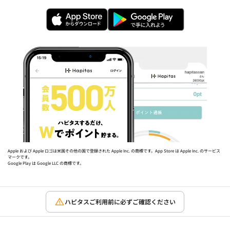
Apple および Apple ロゴは米国その他の国で登録された Apple Inc. の商標です。App Store は Apple Inc. のサービス
マークです。
Google Play は Google LLC の商標です。
ハピタスご利用前に必ずご確認ください