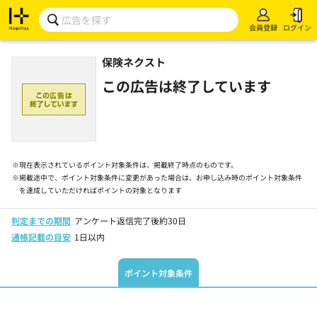
会員登録
ログイン
保険ネクスト
この広告は終了しています
※
現在表示されているポイント対象条件は、掲載終了時点のものです。
※
掲載途中で、ポイント対象条件に変更があった場合は、お申し込み時のポイント対象条件
を達成していただければポイントの対象となります
判定までの期間
アンケート返信完了後約30日
通帳記載の目安
1日以内
ポイント対象条件