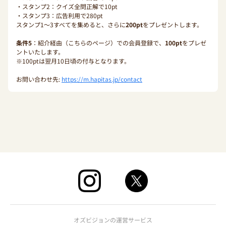
・スタンプ2：クイズ全問正解で10pt
・スタンプ3：広告利用で280pt
スタンプ1〜3すべてを集めると、さらに
200pt
をプレゼントします。
条件5
：紹介経由（こちらのページ）での会員登録で、
100pt
をプレゼ
ントいたします。
※100ptは翌月10日頃の付与となります。
お問い合わせ先:
https://m.hapitas.jp/contact
オズビジョンの運営サービス