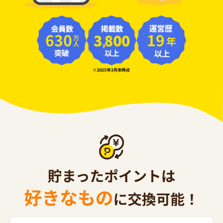
630
19
年
万人