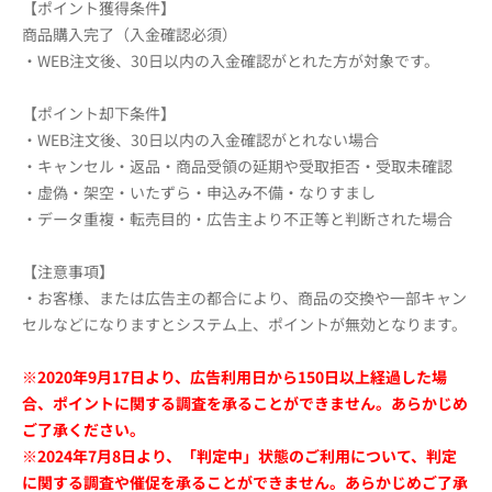
【ポイント獲得条件】
商品購入完了（入金確認必須）
・WEB注文後、30日以内の入金確認がとれた方が対象です。
【ポイント却下条件】
・WEB注文後、30日以内の入金確認がとれない場合
・キャンセル・返品・商品受領の延期や受取拒否・受取未確認
・虚偽・架空・いたずら・申込み不備・なりすまし
・データ重複・転売目的・広告主より不正等と判断された場合
【注意事項】
・お客様、または広告主の都合により、商品の交換や一部キャン
セルなどになりますとシステム上、ポイントが無効となります。
※2020年9月17日より、広告利用日から150日以上経過した場
合、ポイントに関する調査を承ることができません。あらかじめ
ご了承ください。
※2024年7月8日より、「判定中」状態のご利用について、判定
に関する調査や催促を承ることができません。あらかじめご了承