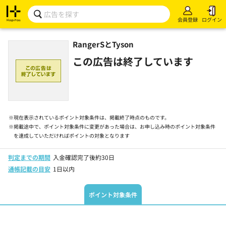
会員登録
ログイン
RangerSとTyson
この広告は終了しています
※
現在表示されているポイント対象条件は、掲載終了時点のものです。
※
掲載途中で、ポイント対象条件に変更があった場合は、お申し込み時のポイント対象条件
を達成していただければポイントの対象となります
判定までの期間
入金確認完了後約30日
通帳記載の目安
1日以内
ポイント対象条件