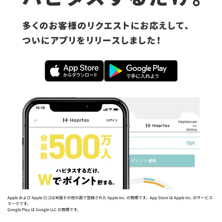
Apple および Apple ロゴは米国その他の国で登録された Apple Inc. の商標です。App Store は Apple Inc. のサービス
マークです。
Google Play は Google LLC の商標です。