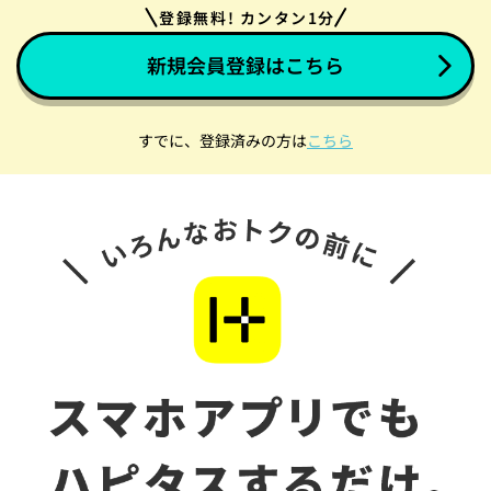
登録無料! カンタン1分
新規会員登録はこちら
すでに、登録済みの方は
こちら