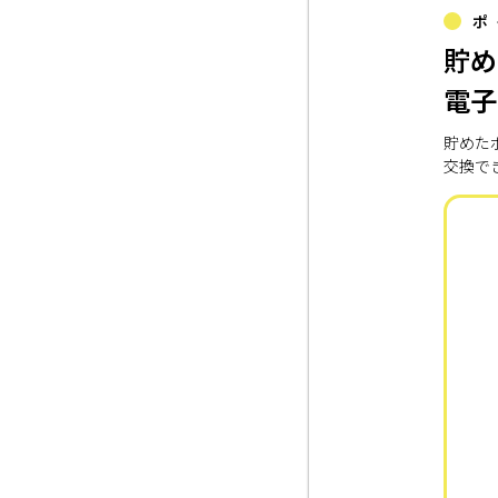
ポ
貯め
電子
貯めた
交換で