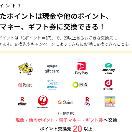
イント2
たポイントは現金や他のポイント、
マネー、ギフト券に交換できる！
ポイントは「1ポイント＝1円」で、20以上あるお好きな交換先に
きます。交換先やキャンペーンによってさらにお得に交換できることも