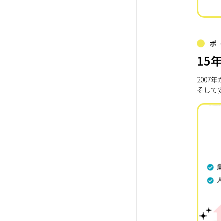
ポ
15
200
そして