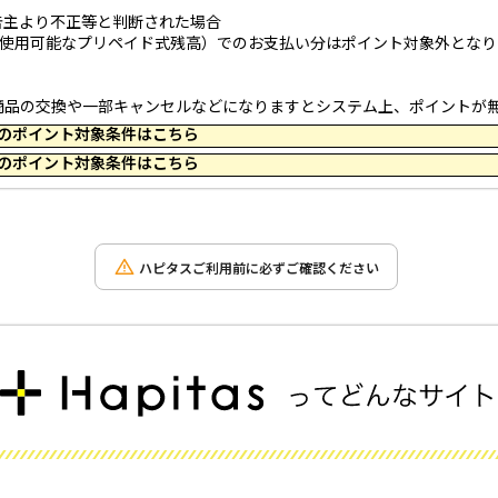
告主より不正等と判断された場合
のみ使用可能なプリペイド式残高）でのお支払い分はポイント対象外となり
商品の交換や一部キャンセルなどになりますとシステム上、ポイントが
 23:59 のポイント対象条件はこちら
 17:44 のポイント対象条件はこちら
ハピタスご利用前に必ずご確認ください