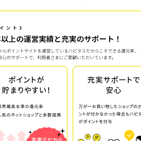
イント3
年以上の運営実績と充実のサポート！
7年からポイントサイトを運営しているハピタスだからこそできる還元率、
安心のサポートで、利用者さまにご愛顧いただいています。