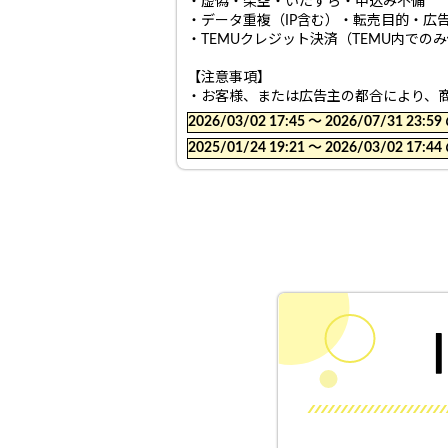
・虚偽・架空・いたずら・申込み不備
・データ重複（IP含む）・転売目的・広
・TEMUクレジット決済（TEMU内で
【注意事項】
・お客様、または広告主の都合により、
2026/03/02 17:45 〜 2026/07/31
2025/01/24 19:21 〜 2026/03/02