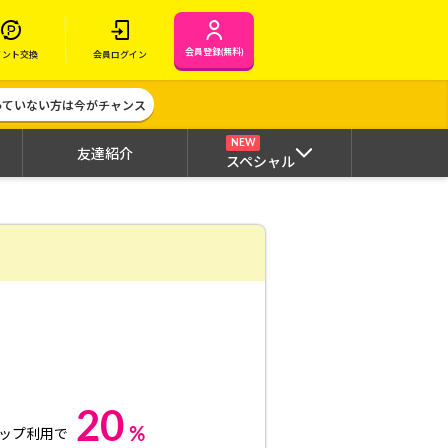
会員登録(無料)
イント交換
会員ログイン
作っていない方は今がチャンス
NEW
友達紹介
スペシャル
20
%
ップ利用で