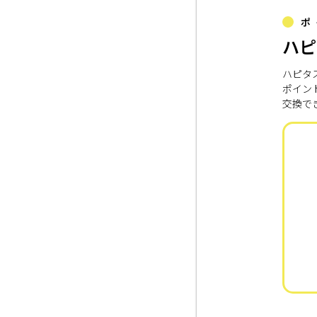
ポ
ハピ
ハピタ
ポイン
交換で