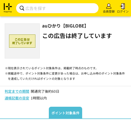
会員登録
ログイン
auひかり【BIGLOBE】
この広告は終了しています
※
現在表示されているポイント対象条件は、掲載終了時点のものです。
※
掲載途中で、ポイント対象条件に変更があった場合は、お申し込み時のポイント対象条件
を達成していただければポイントの対象となります
判定までの期間
開通完了後約60日
通帳記載の目安
1時間以内
ポイント対象条件