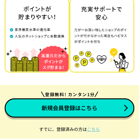
登録無料! カンタン1分
新規会員登録はこちら
すでに、登録済みの方は
こちら