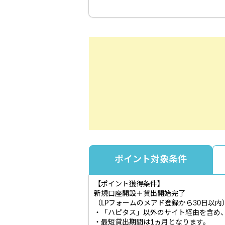
ポイント対象条件
【ポイント獲得条件】
新規口座開設＋貸出開始完了
（LPフォームのメアド登録から30日以内
・「ハピタス」以外のサイト経由を含め、「
・最短貸出期間は1ヵ月となります。