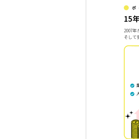
ポ
15
200
そして