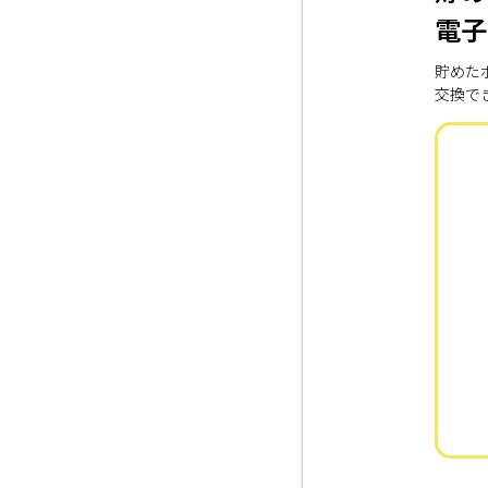
電子
貯めた
交換で