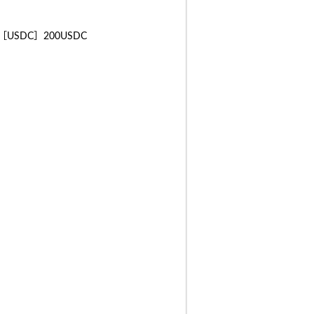
 ［USDC］200USDC