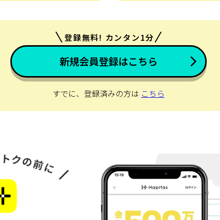
登録無料! カンタン1分
新規会員登録はこちら
すでに、登録済みの方は
こちら