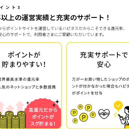
イント3
年以上の運営実績と充実のサポート！
7年からポイントサイトを運営しているハピタスだからこそできる還元率、
安心のサポートで、利用者さまにご愛顧いただいています。