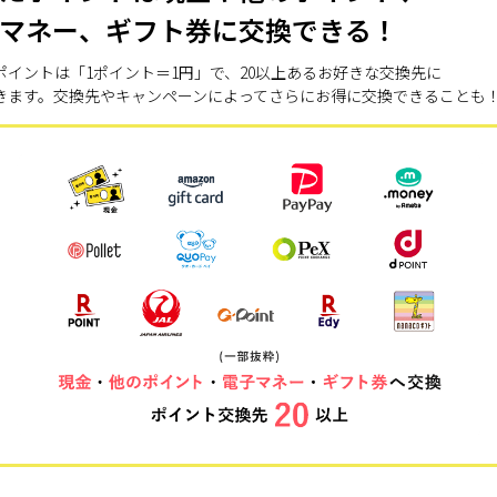
マネー、ギフト券に交換できる！
ポイントは「1ポイント＝1円」で、20以上あるお好きな交換先に
きます。交換先やキャンペーンによってさらにお得に交換できることも