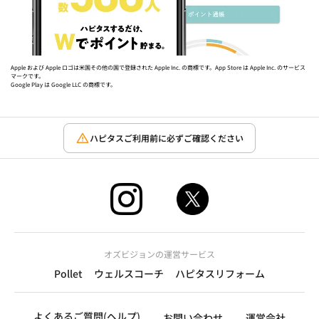
Apple および Apple ロゴは米国その他の国で登録された Apple Inc. の商標です。App Store は Apple Inc. のサービス
マークです。
Google Play は Google LLC の商標です。
ハピタスご利用前に必ずご確認ください
オズビジョンの運営サービス
Pollet
ウェルスコーチ
ハピタスリフォーム
よくあるご質問(ヘルプ)
お問い合わせ
運営会社