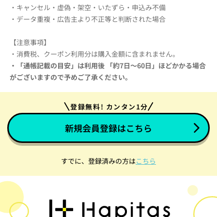
・キャンセル・虚偽・架空・いたずら・申込み不備
・データ重複・広告主より不正等と判断された場合
【注意事項】
・消費税、クーポン利用分は購入金額に含まれません。
・「通帳記載の目安」は利用後 「約7日～60日」ほどかかる場合
がございますので予めご了承ください。
登録無料! カンタン1分
新規会員登録はこちら
すでに、登録済みの方は
こちら