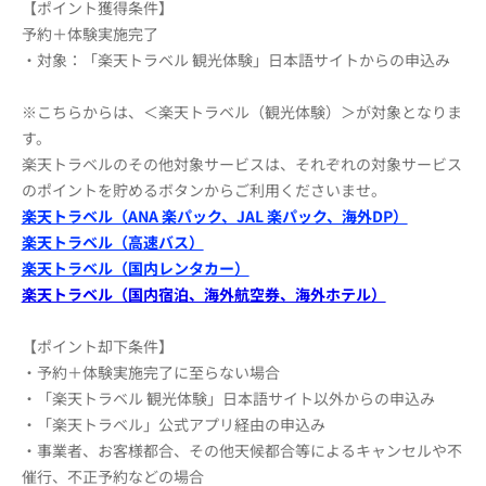
【ポイント獲得条件】
予約＋体験実施完了
・対象：「楽天トラベル 観光体験」日本語サイトからの申込み
※こちらからは、＜楽天トラベル（観光体験）＞が対象となりま
す。
楽天トラベルのその他対象サービスは、それぞれの対象サービス
のポイントを貯めるボタンからご利用くださいませ。
楽天トラベル（ANA 楽パック、JAL 楽パック、海外DP）
楽天トラベル（高速バス）
楽天トラベル（国内レンタカー）
楽天トラベル（国内宿泊、海外航空券、海外ホテル）
【ポイント却下条件】
・予約＋体験実施完了に至らない場合
・「楽天トラベル 観光体験」日本語サイト以外からの申込み
・「楽天トラベル」公式アプリ経由の申込み
・事業者、お客様都合、その他天候都合等によるキャンセルや不
催行、不正予約などの場合