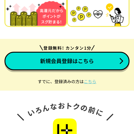
登録無料! カンタン1分
新規会員登録はこちら
すでに、登録済みの方は
こちら