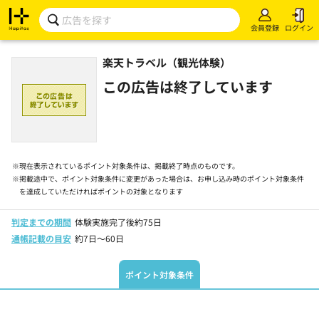
会員登録
ログイン
楽天トラベル（観光体験）
この広告は終了しています
※
現在表示されているポイント対象条件は、掲載終了時点のものです。
※
掲載途中で、ポイント対象条件に変更があった場合は、お申し込み時のポイント対象条件
を達成していただければポイントの対象となります
判定までの期間
体験実施完了後約75日
通帳記載の目安
約7日～60日
ポイント対象条件