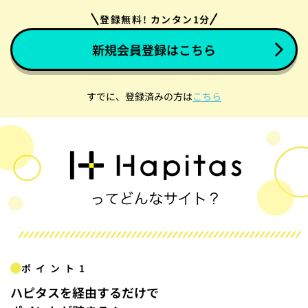
登録無料! カンタン1分
新規会員登録はこちら
すでに、登録済みの方は
こちら
ポイント1
ハピタスを経由するだけで