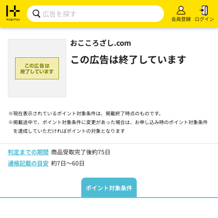
会員登録
ログイン
おこころざし.com
この広告は終了しています
※
現在表示されているポイント対象条件は、掲載終了時点のものです。
※
掲載途中で、ポイント対象条件に変更があった場合は、お申し込み時のポイント対象条件
を達成していただければポイントの対象となります
判定までの期間
商品受取完了後約75日
通帳記載の目安
約7日～60日
ポイント対象条件