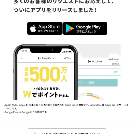
Apple および Apple ロゴは米国その他の国で登録された Apple Inc. の商標です。App Store は Apple Inc. のサービス
マークです。
Google Play は Google LLC の商標です。