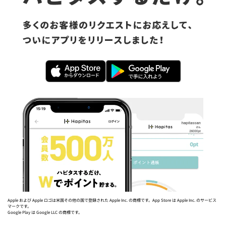
Apple および Apple ロゴは米国その他の国で登録された Apple Inc. の商標です。App Store は Apple Inc. のサービス
マークです。
Google Play は Google LLC の商標です。