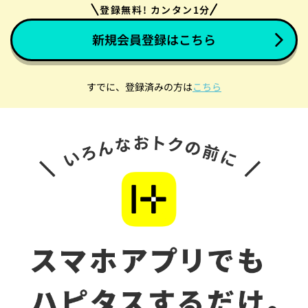
登録無料! カンタン1分
新規会員登録はこちら
すでに、登録済みの方は
こちら