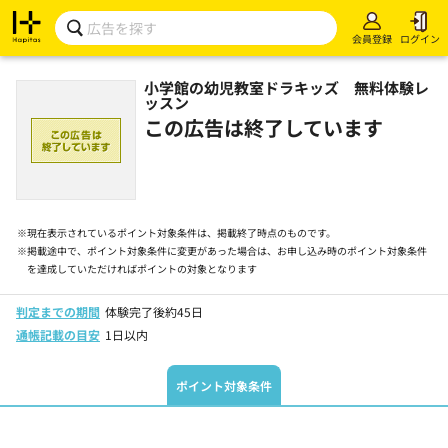
会員登録
ログイン
小学館の幼児教室ドラキッズ 無料体験レ
ッスン
この広告は終了しています
※
現在表示されているポイント対象条件は、掲載終了時点のものです。
※
掲載途中で、ポイント対象条件に変更があった場合は、お申し込み時のポイント対象条件
を達成していただければポイントの対象となります
判定までの期間
体験完了後約45日
通帳記載の目安
1日以内
ポイント対象条件