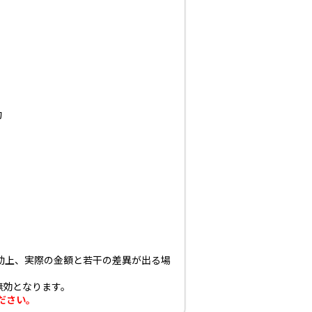
約
動上、実際の金額と若干の差異が出る場
無効となります。
ださい。