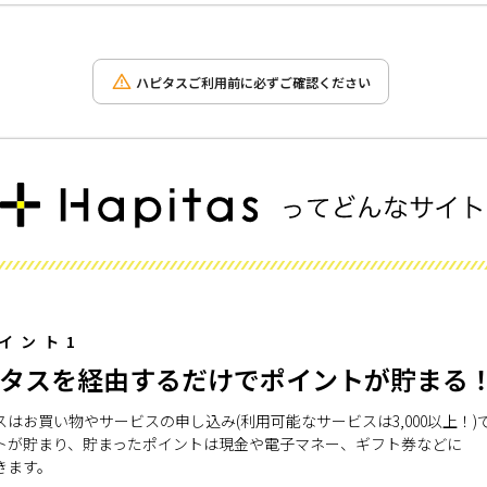
ハピタスご利用前に必ずご確認ください
イント1
タスを経由するだけでポイントが貯まる
スはお買い物やサービスの申し込み(利用可能なサービスは3,000以上！)
トが貯まり、貯まったポイントは現金や電子マネー、ギフト券などに
きます。