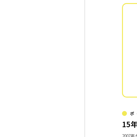
ポ
15
200