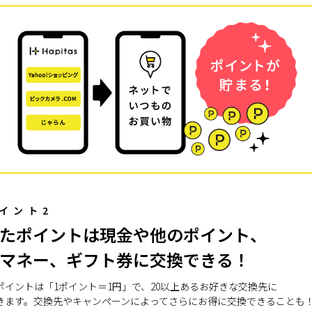
イント2
たポイントは現金や他のポイント、
マネー、ギフト券に交換できる！
ポイントは「1ポイント＝1円」で、20以上あるお好きな交換先に
きます。交換先やキャンペーンによってさらにお得に交換できることも