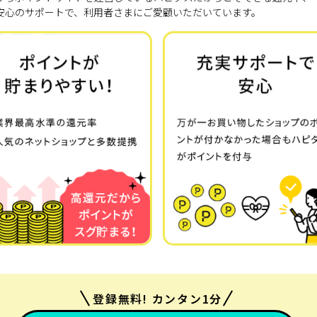
安心のサポートで、利用者さまにご愛顧いただいています。
登録無料! カンタン1分