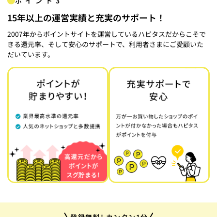
ポイント3
15年以上の運営実績と充実のサポート！
2007年からポイントサイトを運営しているハピタスだからこそで
きる還元率、そして安心のサポートで、利用者さまにご愛顧いた
だいています。
登録無料! カンタン1分