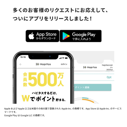
Apple および Apple ロゴは米国その他の国で登録された Apple Inc. の商標です。App Store は Apple Inc. のサービス
マークです。
Google Play は Google LLC の商標です。