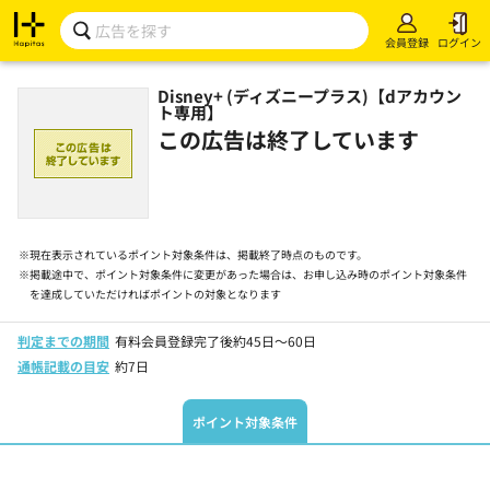
会員登録
ログイン
Disney+ (ディズニープラス)【dアカウン
ト専用】
この広告は終了しています
※
現在表示されているポイント対象条件は、掲載終了時点のものです。
※
掲載途中で、ポイント対象条件に変更があった場合は、お申し込み時のポイント対象条件
を達成していただければポイントの対象となります
判定までの期間
有料会員登録完了後約45日～60日
通帳記載の目安
約7日
ポイント対象条件