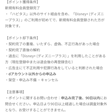
【ポイント獲得条件】
新規有料会員登録完了
・「ハピタス」以外のサイト経由を含め、「Disney+ (ディズニ
ープラス) 」のご利用が初めてで、新規有料会員登録された方が
対象です。
【ポイント却下条件】
・契約完了の重複、いたずら、虚偽、不正行為があった場合
・契約完了直後の解約
・過去に「Disney+ (ディズニープラス) 」を利用したことがある
方（現在登録中または退会後の再登録含む）
・広告主にて不正利用や犯罪行為をしていると判断された場合
・
dアカウント以外からの申込み
・架空・申込み不備 ・キャンセル
【注意事項】
・ポイントに関するお問い合わせ：
申込み完了後、90日以内
にお
問合せください。申込日より90日以上経過した場合は調査対象外
となり、お受けすることができません。