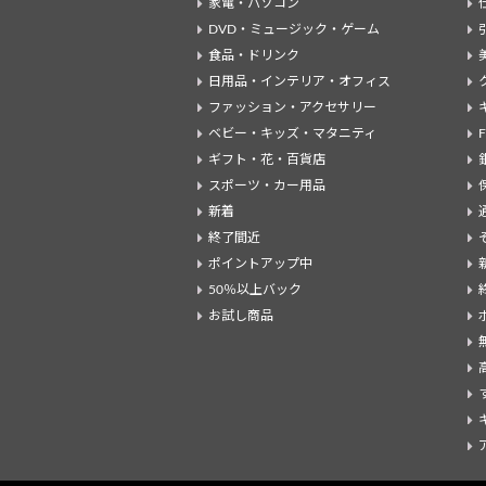
家電・パソコン
DVD・ミュージック・ゲーム
食品・ドリンク
日用品・インテリア・オフィス
ファッション・アクセサリー
ベビー・キッズ・マタニティ
ギフト・花・百貨店
スポーツ・カー用品
新着
終了間近
ポイントアップ中
50％以上バック
お試し商品