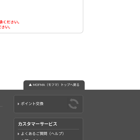
了承ください。
ださい。
▲ MOFMA（モフマ）トップへ戻る
ポイント交換
カスタマーサービス
よくあるご質問（ヘルプ）