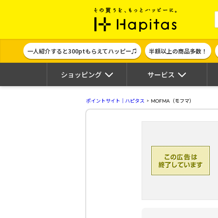
ポイント貯めて
一人紹介すると300ptもらえてハッピー♫
半額以上の商品多数！
ショッピング
サービス
ポイントサイト｜ハピタス
MOFMA（モフマ）