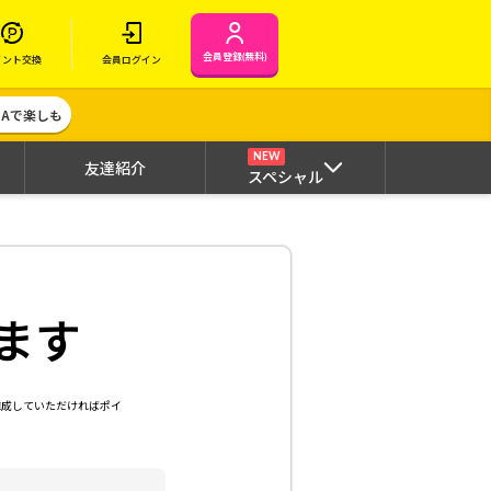
会員登録(無料)
イント交換
会員ログイン
MAで楽しも
NEW
友達紹介
スペシャル
ます
達成していただければポイ