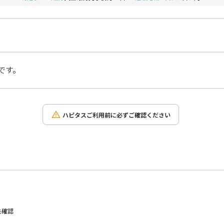
です。
ハピタスご利用前に必ずご確認ください
未確認