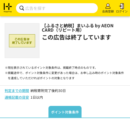
会員登録
ログイン
【ふるさと納税】まいふる by AEON
CARD（リピート用）
この広告は終了しています
※
現在表示されているポイント対象条件は、掲載終了時点のものです。
※
掲載途中で、ポイント対象条件に変更があった場合は、お申し込み時のポイント対象条件
を達成していただければポイントの対象となります
判定までの期間
納税寄附完了後約30日
通帳記載の目安
1日以内
ポイント対象条件