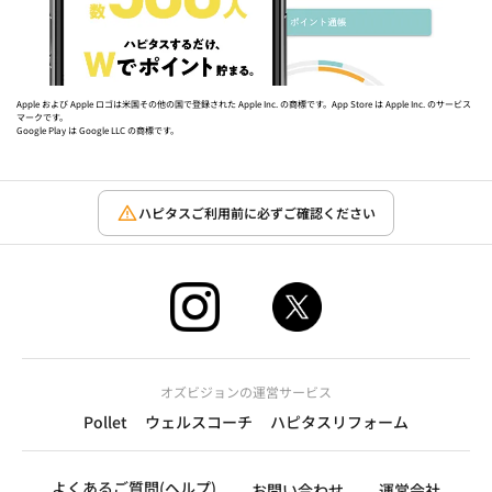
Apple および Apple ロゴは米国その他の国で登録された Apple Inc. の商標です。App Store は Apple Inc. のサービス
マークです。
Google Play は Google LLC の商標です。
ハピタスご利用前に必ずご確認ください
オズビジョンの運営サービス
Pollet
ウェルスコーチ
ハピタスリフォーム
よくあるご質問(ヘルプ)
お問い合わせ
運営会社