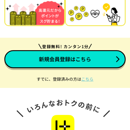
登録無料! カンタン1分
新規会員登録はこちら
すでに、登録済みの方は
こちら