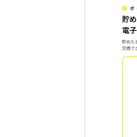
ポ
貯め
電子
貯めた
交換で