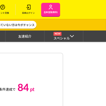
会員登録(無料)
イント交換
会員ログイン
作っていない方は今がチャンス
NEW
友達紹介
スペシャル
84
pt
条件達成で