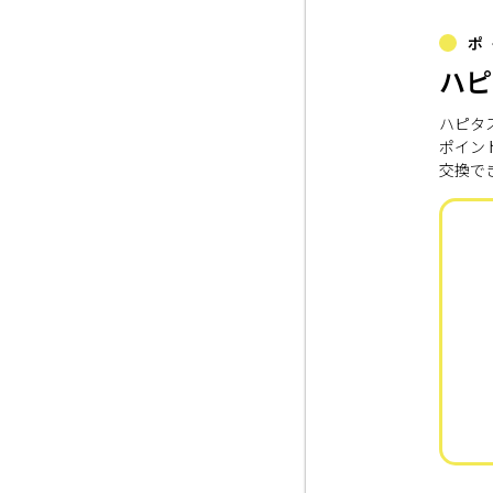
ポ
ハピ
ハピタ
ポイン
交換で