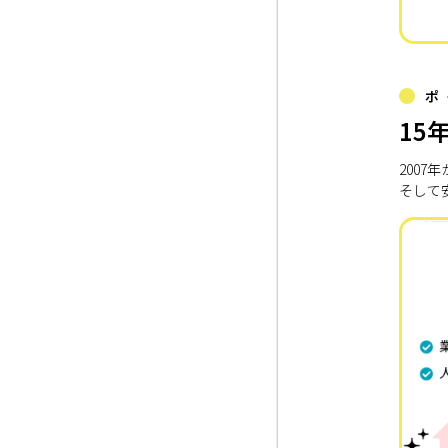
ポ
15
200
そして