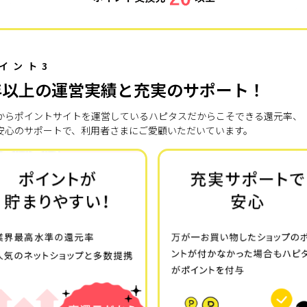
イント3
年以上の運営実績と充実のサポート！
7年からポイントサイトを運営しているハピタスだからこそできる還元率、
安心のサポートで、利用者さまにご愛顧いただいています。