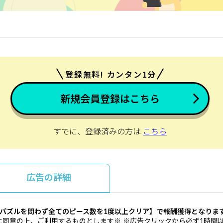
登録無料! カンタン1分
新規会員登録はこちら
すでに、登録済みの方は
こちら
広告の詳細
パズルを問わず全てのピース数を1度以上クリア】で報酬獲得となりま
に同意の上、ご利用するものとします※ ※広告クリックから必ず1時間