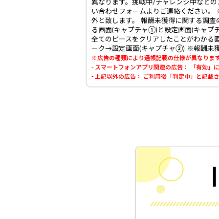
異なります。挑戦中/チャレンジ中などの
い合わせフォームよりご連絡ください。
外と致します。 報酬未獲得に関する調査
る画面(キャプチャ①)と設定画面(キャプ
全てのピースをクリアしたことがわかる画面
ーク→設定画面(キャプチャ②) ※報酬
※広告の種類により通帳記載の仕様が異なりま
- スマートフォンアプリ関連の広告： 「有効
- 上記以外の広告： ご利用後「判定中」と記