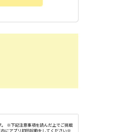
す。
※下記注意事項を読んだ上でご挑戦
以内にアプリ初回起動をしてください※