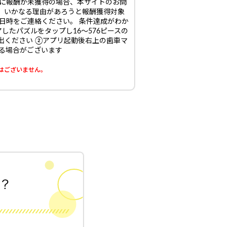
後に報酬が未獲得の場合、本サイトのお問
、いかなる理由があろうと報酬獲得対象
日時をご連絡ください。 条件達成がわか
したパズルをタップし16～576ピースの
提出ください ②アプリ起動後右上の歯車マ
する場合がございます
はございません。