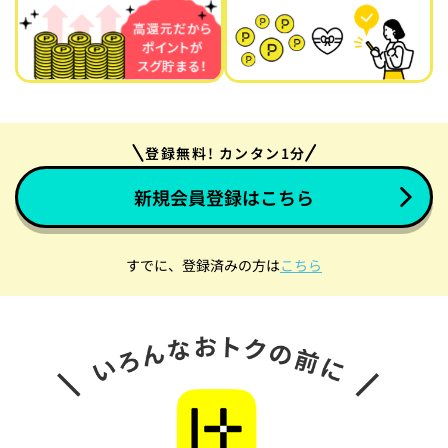
登録無料! カンタン1分
新規会員登録はこちら
すでに、登録済みの方は
こちら