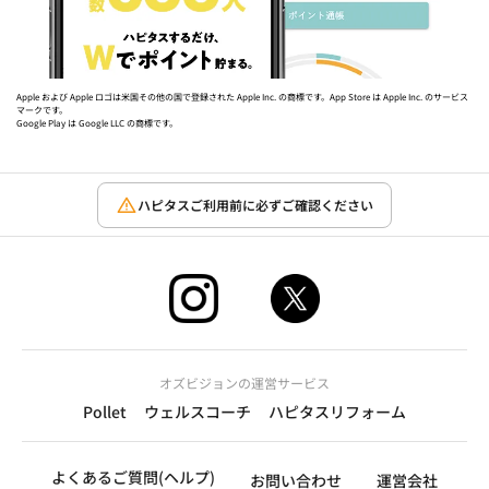
Apple および Apple ロゴは米国その他の国で登録された Apple Inc. の商標です。App Store は Apple Inc. のサービス
マークです。
Google Play は Google LLC の商標です。
ハピタスご利用前に必ずご確認ください
オズビジョンの運営サービス
Pollet
ウェルスコーチ
ハピタスリフォーム
よくあるご質問(ヘルプ)
お問い合わせ
運営会社