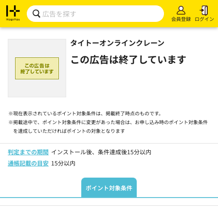
会員登録
ログイン
タイトーオンラインクレーン
この広告は終了しています
※
現在表示されているポイント対象条件は、掲載終了時点のものです。
※
掲載途中で、ポイント対象条件に変更があった場合は、お申し込み時のポイント対象条件
を達成していただければポイントの対象となります
判定までの期間
インストール後、条件達成後15分以内
通帳記載の目安
15分以内
ポイント対象条件