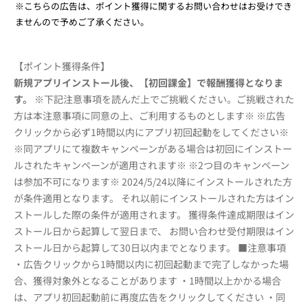
※こちらの広告は、ポイント獲得に関するお問い合わせはお受けでき
ませんので予めご了承ください。
【ポイント獲得条件】
新規アプリインストール後、【初回課金】で報酬獲得となりま
す。
※下記注意事項を読んだ上でご挑戦ください。ご挑戦された
方は本注意事項に同意の上、ご利用するものとします※ ※広告
クリックから必ず1時間以内にアプリ初回起動をしてください※
※同アプリにて複数キャンペーンがある場合は初回にインストー
ルされたキャンペーンが適用されます※ ※2つ目のキャンペーン
は参加不可になります※ 2024/5/24以降にインストールされた方
が条件適用となります。 それ以前にインストールされた方はイン
ストールした際の条件が適用されます。 獲得条件達成期限はイン
ストール日から起算して翌日まで、 お問い合わせ受付期限はイン
ストール日から起算して30日以内までとなります。 ■注意事項
・広告クリックから1時間以内に初回起動まで完了しなかった場
合、獲得対象外となることがあります ・1時間以上かかる場合
は、アプリ初回起動前に再度広告をクリックしてください ・同